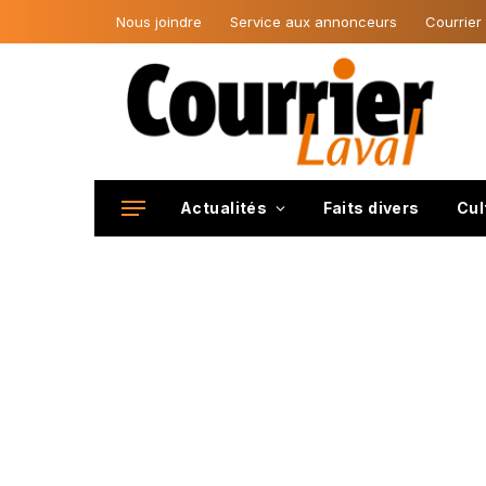
Nous joindre
Service aux annonceurs
Courrier
Actualités
Faits divers
Cul