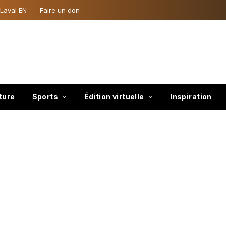
 Laval EN
Faire un don
ture
Sports
Édition virtuelle
Inspiration