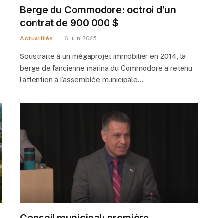
Berge du Commodore: octroi d’un
contrat de 900 000 $
Actualités
6 juin 2025
Soustraite à un mégaprojet immobilier en 2014, la
berge de l’ancienne marina du Commodore a retenu
l’attention à l’assemblée municipale…
Conseil municipal: première