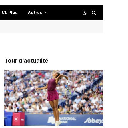
CL Plus
Autres
Tour d’actualité