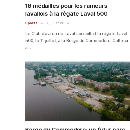
16 médailles pour les rameurs
lavallois à la régate Laval 500
Sports
27 juillet 2026
Le Club d’aviron de Laval accueillait la régate Laval
500, le 11 juillet, à la Berge du Commodore. Celle-ci
a…
Berge du Commodore: un futur parc