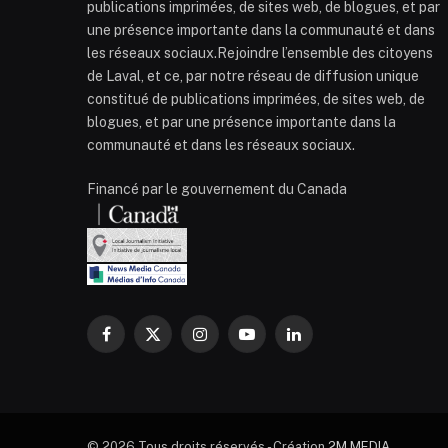
publications imprimées, de sites web, de blogues, et par
une présence importante dans la communauté et dans
les réseaux sociaux.Rejoindre l’ensemble des citoyens
de Laval, et ce, par notre réseau de diffusion unique
constitué de publications imprimées, de sites web, de
blogues, et par une présence importante dans la
communauté et dans les réseaux sociaux.
Financé par le gouvernement du Canada
Facebook
X
Instagram
YouTube
LinkedIn
(Twitter)
© 2026 Tous droits réservés - Création
2M MEDIA