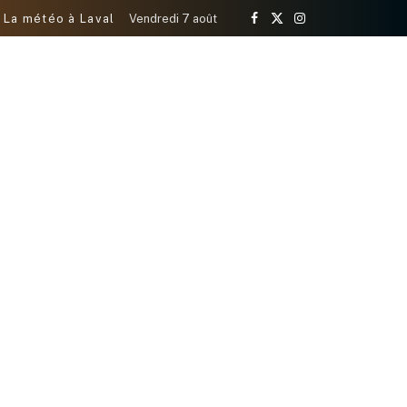
La météo à Laval
Vendredi 7 août
Facebook
X
Instagram
(Twitter)