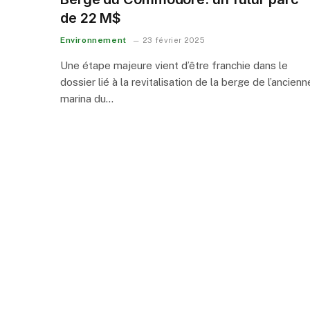
de 22 M$
Environnement
23 février 2025
Une étape majeure vient d’être franchie dans le
dossier lié à la revitalisation de la berge de l’ancienn
marina du…