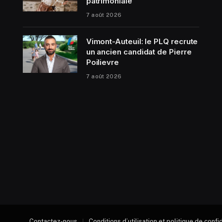
patrimoniale
7 août 2026
Vimont-Auteuil: le PLQ recrute
un ancien candidat de Pierre
Poilievre
7 août 2026
Contactez-nous
Conditions d’utilisation et politique de confi