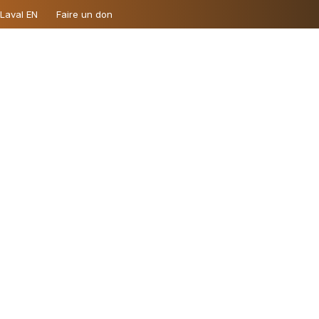
 Laval EN
Faire un don