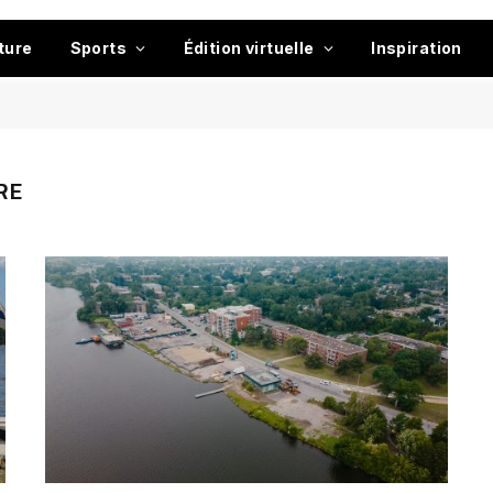
ture
Sports
Édition virtuelle
Inspiration
RE