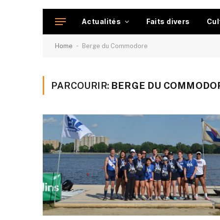
Actualités
Faits divers
Cul
-
Home
Berge du Commodore
PARCOURIR:
BERGE DU COMMODO