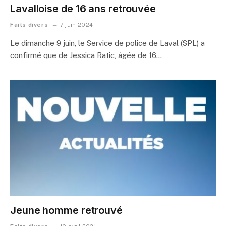
Lavalloise de 16 ans retrouvée
Faits divers
7 juin 2024
Le dimanche 9 juin, le Service de police de Laval (SPL) a
confirmé que de Jessica Ratic, âgée de 16…
Jeune homme retrouvé