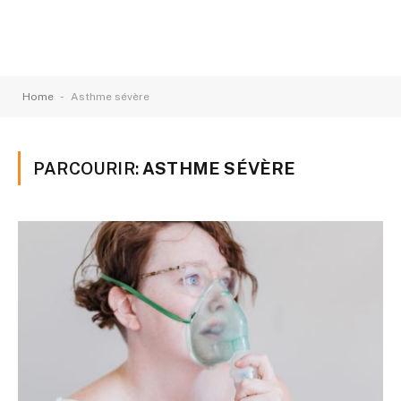
-
Home
Asthme sévère
PARCOURIR:
ASTHME SÉVÈRE