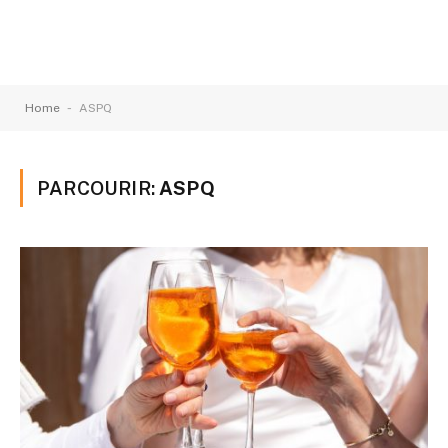
-
Home
ASPQ
PARCOURIR:
ASPQ