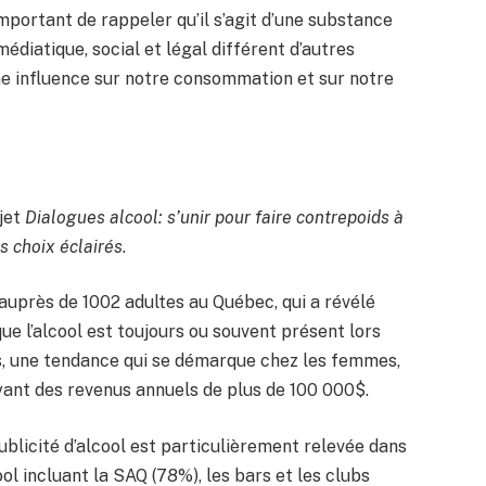
 important de rappeler qu’il s’agit d’une substance
édiatique, social et légal différent d’autres
ne influence sur notre consommation et sur notre
ojet
Dialogues alcool: s’unir pour faire contrepoids à
es choix éclairés
.
auprès de 1002 adultes au Québec, qui a révélé
e l’alcool est toujours ou souvent présent lors
s, une tendance qui se démarque chez les femmes,
ayant des revenus annuels de plus de 100 000$.
publicité d’alcool est particulièrement relevée dans
ol incluant la SAQ (78%), les bars et les clubs