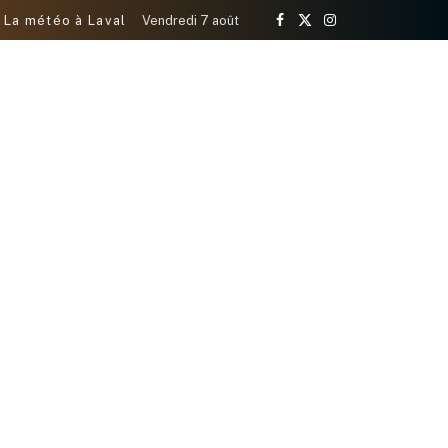
La météo à Laval
Vendredi 7 août
Facebook
X
Instagram
(Twitter)