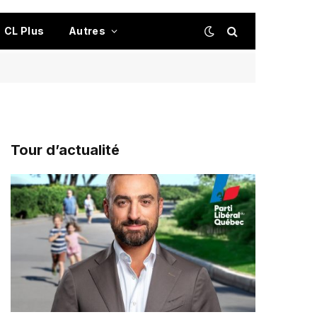
CL Plus
Autres
Tour d’actualité