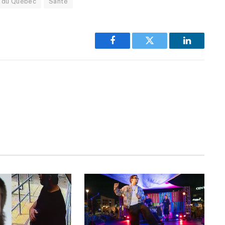
e du Québec
Santé
Facebook
Twitter
LinkedIn