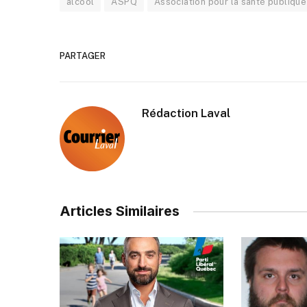
alcool
ASPQ
Association pour la santé publiqu
PARTAGER
Rédaction Laval
Articles Similaires