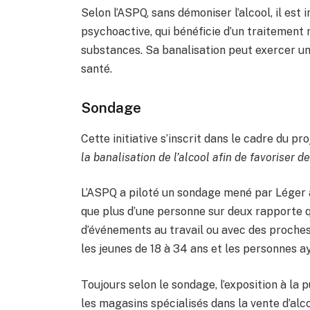
Selon l’ASPQ, sans démoniser l’alcool, il est
psychoactive, qui bénéficie d’un traitement m
substances. Sa banalisation peut exercer u
santé.
Sondage
Cette initiative s’inscrit dans le cadre du pr
la banalisation de l’alcool afin de favoriser d
L’ASPQ a piloté un sondage mené par Léger 
que plus d’une personne sur deux rapporte qu
d’événements au travail ou avec des proche
les jeunes de 18 à 34 ans et les personnes 
Toujours selon le sondage, l’exposition à la 
les magasins spécialisés dans la vente d’alco