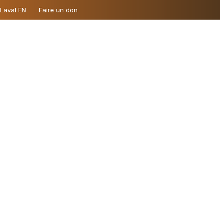
 Laval EN
Faire un don