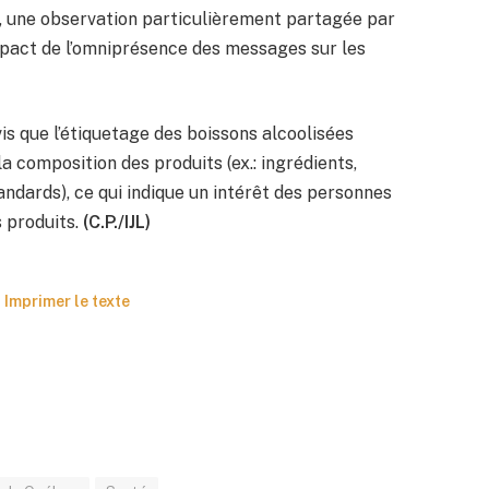
), une observation particulièrement partagée par
impact de l’omniprésence des messages sur les
vis que l’étiquetage des boissons alcoolisées
a composition des produits (ex.: ingrédients,
andards), ce qui indique un intérêt des personnes
 produits.
(C.P./IJL)
Imprimer le texte