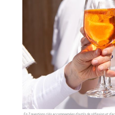
En 7 questions clés accompagnées d’outils de réflexion et d’ac