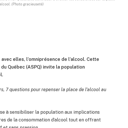
alcool. (Photo gracieuseté)
avec elles, l’omniprésence de l’alcool. Cette
e du Québec (ASPQ) invite la population
l.
rs, 7 questions pour repenser la place de l’alcool au
vise à sensibiliser la population aux implications
ires de la consommation d’alcool tout en offrant
f et sans pression.