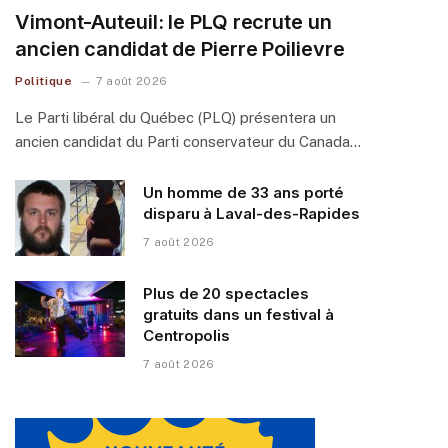
Vimont-Auteuil: le PLQ recrute un
ancien candidat de Pierre Poilievre
Politique
7 août 2026
Le Parti libéral du Québec (PLQ) présentera un
ancien candidat du Parti conservateur du Canada…
Un homme de 33 ans porté
disparu à Laval-des-Rapides
7 août 2026
Plus de 20 spectacles
gratuits dans un festival à
Centropolis
7 août 2026