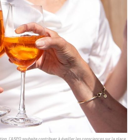
tion, l’ASPQ souhaite contribuer à éveiller les consciences sur la place