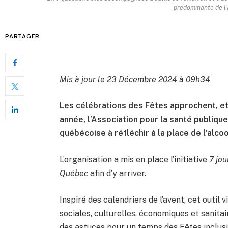
prédominante de l’
PARTAGER
Mis à jour le 23 Décembre 2024 à 09h34
Les célébrations des Fêtes approchent, et 
année, l’Association pour la santé publiqu
québécoise à réfléchir à la place de l’alcoo
L’organisation a mis en place l’initiative
7 jou
Québec
afin d’y arriver.
Inspiré des calendriers de l’avent, cet outil 
sociales, culturelles, économiques et sanita
des astuces pour un temps des Fêtes inclusi