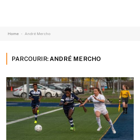
-
Home
André Mercho
PARCOURIR:
ANDRÉ MERCHO