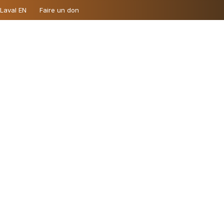
 Laval EN
Faire un don