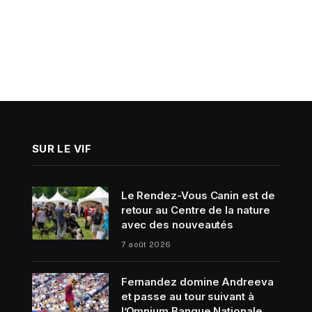
SUR LE VIF
Le Rendez-Vous Canin est de
retour au Centre de la nature
avec des nouveautés
7 août 2026
Fernandez domine Andreeva
et passe au tour suivant à
l’Omnium Banque Nationale