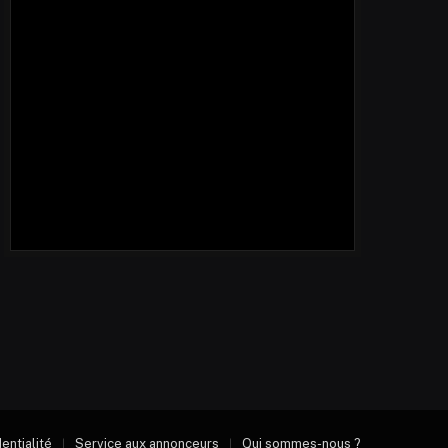
dentialité
Service aux annonceurs
Qui sommes-nous ?