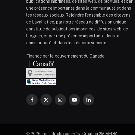
publications imprimées, de sites web, de blogues, et par
une présence importante dans la communauté et dans
les réseaux sociaux.Rejoindre l’ensemble des citoyens
de Laval, et ce, par notre réseau de diffusion unique
constitué de publications imprimées, de sites web, de
blogues, et par une présence importante dans la
communauté et dans les réseaux sociaux.
Financé par le gouvernement du Canada
Facebook
X
Instagram
YouTube
LinkedIn
(Twitter)
© 2026 Tous droits réservés - Création
2M MEDIA