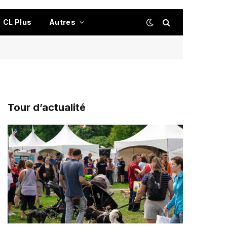
CL Plus
Autres
Tour d’actualité