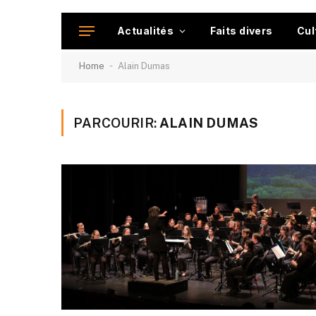
Actualités
Faits divers
Cul
-
Home
Alain Dumas
PARCOURIR:
ALAIN DUMAS