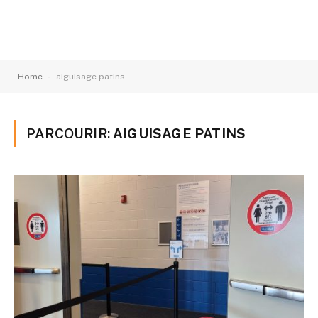
-
Home
aiguisage patins
PARCOURIR:
AIGUISAGE PATINS