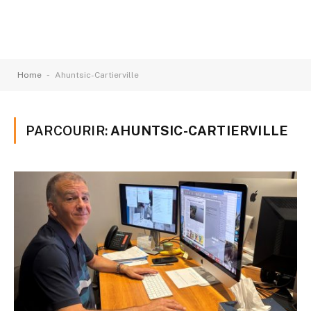
-
Home
Ahuntsic-Cartierville
PARCOURIR:
AHUNTSIC-CARTIERVILLE