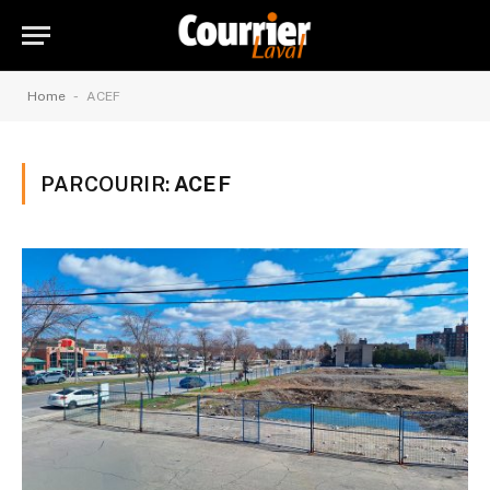
-
Home
ACEF
PARCOURIR:
ACEF