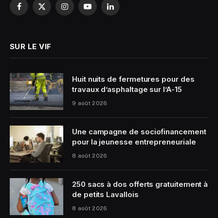
Facebook
X
Instagram
YouTube
LinkedIn
(Twitter)
SUR LE VIF
Huit nuits de fermetures pour des
travaux d’asphaltage sur l’A-15
9 août 2026
Une campagne de sociofinancement
pour la jeunesse entrepreneuriale
8 août 2026
250 sacs à dos offerts gratuitement à
de petits Lavallois
8 août 2026