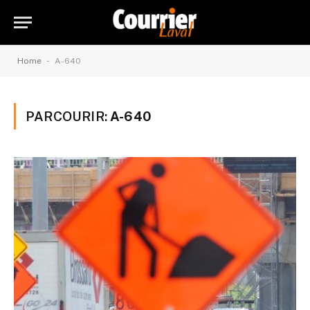
-
Home
A-640
PARCOURIR:
A-640