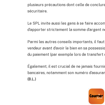
plusieurs précautions dont celle de conclure
sécuritaire.
Le SPL invite aussi les gens à se faire acc
d’apporter strictement la somme d’argent né
Parmi les autres conseils importants, il fau
vendeur avant d’avoir le bien en sa possession
du paiement (par exemple lors de transfert d
Également, il est crucial de ne jamais fourn
bancaires, notamment son numéro d’assuran
(B.L.)