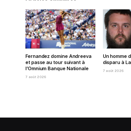
Fernandez domine Andreeva
Un homme de
et passe au tour suivant à
disparu à L
l’Omnium Banque Nationale
7 août 2026
7 août 2026