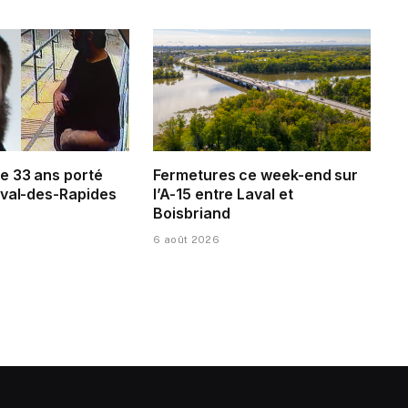
 33 ans porté
Fermetures ce week-end sur
aval-des-Rapides
l’A-15 entre Laval et
Boisbriand
6 août 2026