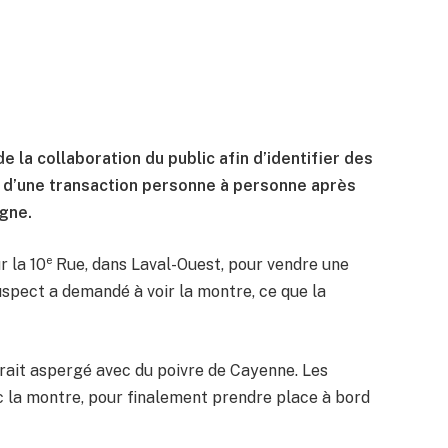
 la collaboration du public afin d’identifier des
s d’une transaction personne à personne après
igne.
e
r la 10
Rue, dans Laval-Ouest, pour vendre une
uspect a demandé à voir la montre, ce que la
rait aspergé avec du poivre de Cayenne. Les
ec la montre, pour finalement prendre place à bord