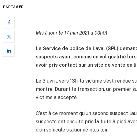
PARTAGER
Mis à jour le 17 mai 2021 à 00h01
Le Service de police de Laval (SPL) demande
suspects ayant commis un vol qualifié lor
avoir pris contact sur un site de vente en l
Le 3 avril, vers 13h, la victime s’est rendue su
montre. Durant la transaction, un premier s
victime a accepté.
C’est à ce moment qu’un second suspect l’au
suspects ont ensuite pris la fuite à pied av
d’un véhicule stationné plus loin.