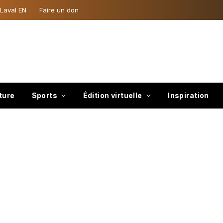
 Laval EN
Faire un don
ture
Sports
Édition virtuelle
Inspiration