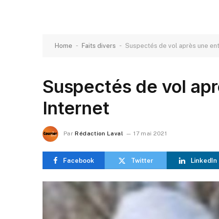
-
-
Home
Faits divers
Suspectés de vol après une ente
Suspectés de vol apr
Internet
Par
Rédaction Laval
17 mai 2021
Facebook
Twitter
LinkedIn