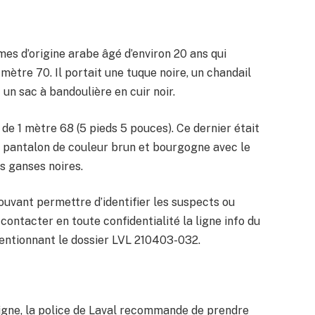
es d’origine arabe âgé d’environ 20 ans qui
 mètre 70. Il portait une tuque noire, un chandail
un sac à bandoulière en cuir noir.
de 1 mètre 68 (5 pieds 5 pouces). Ce dernier était
 pantalon de couleur brun et bourgogne avec le
es ganses noires.
ouvant permettre d’identifier les suspects ou
contacter en toute confidentialité la ligne info du
entionnant le dossier LVL 210403-032.
 ligne, la police de Laval recommande de prendre