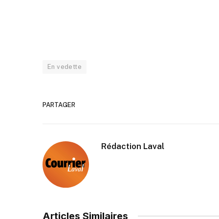
En vedette
PARTAGER
Rédaction Laval
Articles Similaires