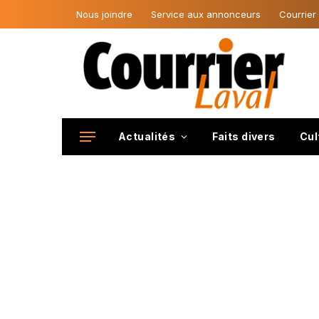
Nous joindre
Service aux annonceurs
Courrier
Actualités
Faits divers
Cul