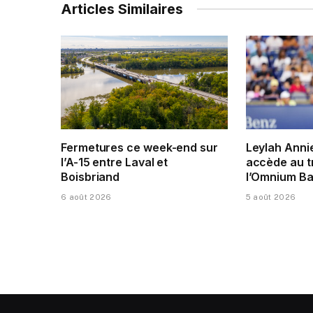
Articles Similaires
Fermetures ce week-end sur
Leylah Anni
l’A-15 entre Laval et
accède au t
Boisbriand
l’Omnium Ba
6 août 2026
5 août 2026