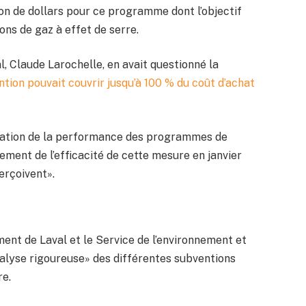
lion de dollars pour ce programme dont l’objectif
ons de gaz à effet de serre.
al, Claude Larochelle, en avait questionné la
ntion pouvait couvrir jusqu’à 100 % du coût d’achat
luation de la performance des programmes de
tement de l’efficacité de cette mesure en janvier
perçoivent».
ment de Laval et le Service de l’environnement et
nalyse rigoureuse» des différentes subventions
re.