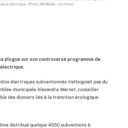
tance électrique. (Photo 2M.Media – Archives)
ire la plogue sur son controversé programme de
 électrique.
 vélos électriques subventionnés n’atteignait pas du
semblée municipale Alexandre Warnet, conseiller
e des dossiers liés à la transition écologique.
 même distribué quelque 4550 subventions à