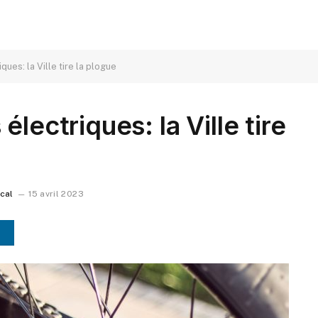
ues: la Ville tire la plogue
lectriques: la Ville tire
ocal
15 avril 2023