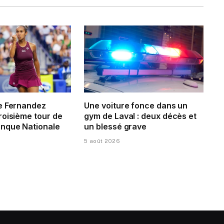
e Fernandez
Une voiture fonce dans un
roisième tour de
gym de Laval : deux décès et
nque Nationale
un blessé grave
5 août 2026