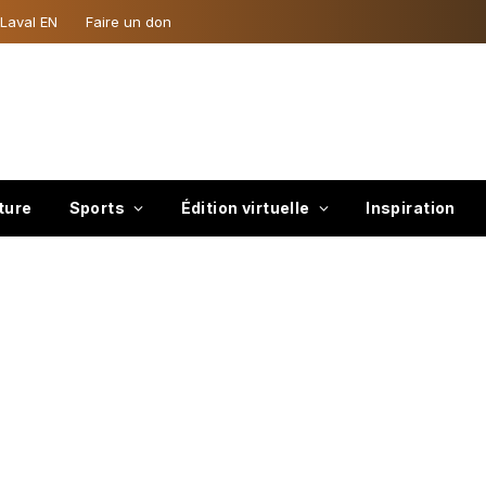
 Laval EN
Faire un don
ture
Sports
Édition virtuelle
Inspiration