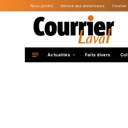
Nous joindre
Service aux annonceurs
Courrier
Actualités
Faits divers
Cul