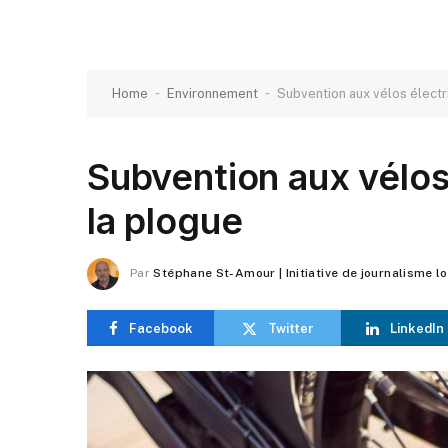
-
-
Home
Environnement
Subvention aux vélos électriq
Subvention aux vélos é
la plogue
Par
Stéphane St-Amour | Initiative de journalisme l
Facebook
Twitter
LinkedIn