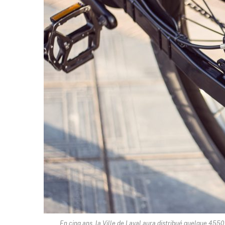
En cinq ans, la Ville de Laval aura distribué quelque 455