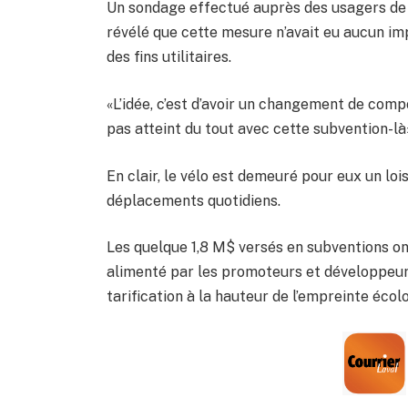
Un sondage effectué auprès des usagers de 
révélé que cette mesure n’avait eu aucun im
des fins utilitaires.
«L’idée, c’est d’avoir un changement de comp
pas atteint du tout avec cette subvention-l
En clair, le vélo est demeuré pour eux un loi
déplacements quotidiens.
Les quelque 1,8 M$ versés en subventions on
alimenté par les promoteurs et développeurs
tarification à la hauteur de l’empreinte éco