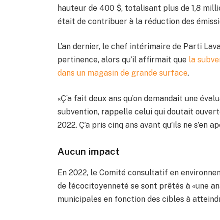
hauteur de 400 $, totalisant plus de 1,8 mil
était de contribuer à la réduction des émissi
L’an dernier, le chef intérimaire de Parti Lav
pertinence, alors qu’il affirmait que
la subve
dans un magasin de grande surface
.
«Ç’a fait deux ans qu’on demandait une éva
subvention, rappelle celui qui doutait ouver
2022. Ç’a pris cinq ans avant qu’ils ne s’en a
Aucun impact
En 2022, le Comité consultatif en environne
de l’écocitoyenneté se sont prêtés à «une a
municipales en fonction des cibles à atteind