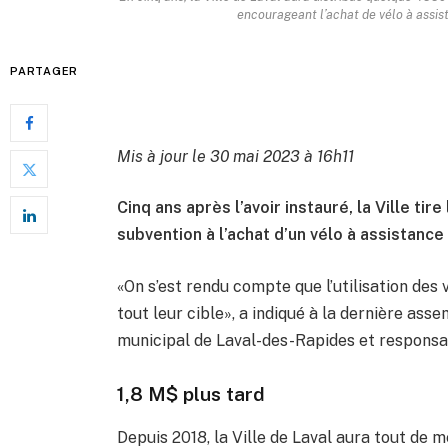
encourageant l’achat de vélo à assis
PARTAGER
Mis à jour le 30 mai 2023 à 16h11
Cinq ans après l’avoir instauré, la Ville t
subvention à l’achat d’un vélo à assistance
«On s’est rendu compte que l’utilisation des
tout leur cible», a indiqué à la dernière as
municipal de Laval-des-Rapides et responsabl
1,8 M$ plus tard
Depuis 2018, la Ville de Laval aura tout de