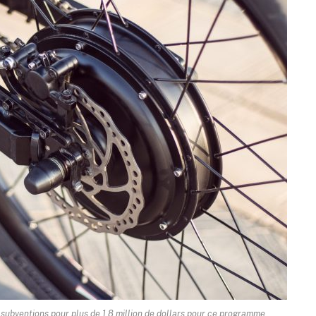
0 subventions pour plus de 1,8 million de dollars pour ce programme