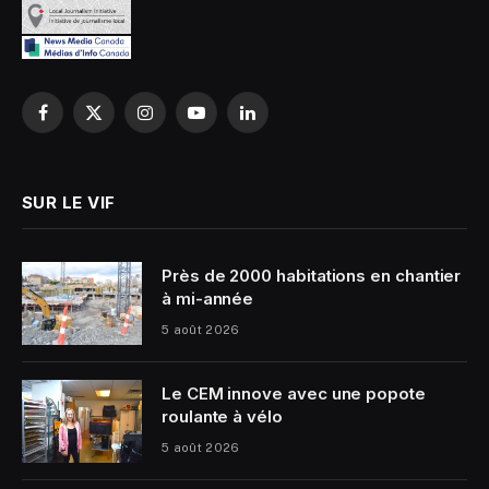
Facebook
X
Instagram
YouTube
LinkedIn
(Twitter)
SUR LE VIF
Près de 2000 habitations en chantier
à mi-année
5 août 2026
Le CEM innove avec une popote
roulante à vélo
5 août 2026