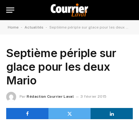
-
-
Home
Actualités
Septième périple sur glace pour les deux Mario
Septième périple sur
glace pour les deux
Mario
Par
Rédaction Courrier Laval
3 février 2015