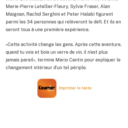
Marie-Pierre Letellier-Fleury, Sylvie Fraser, Alan
Maignan, Rachid Serghini et Peter Halabi figurent
parmi les 34 personnes qui relèveront le défi. Et ils en
seront tous à une première expérience.
«Cette activité change les gens. Après cette aventure,
quand tu vois et bois un verre de vin, il n’est plus
jamais pareil», termine Mario Cantin pour expliquer le
changement intérieur d’un tel périple.
Imprimer le texte