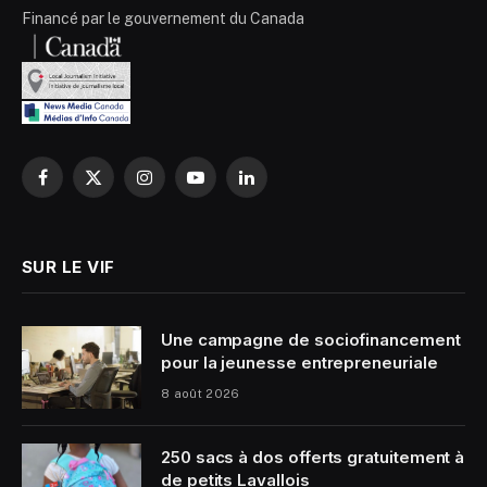
Financé par le gouvernement du Canada
Facebook
X
Instagram
YouTube
LinkedIn
(Twitter)
SUR LE VIF
Une campagne de sociofinancement
pour la jeunesse entrepreneuriale
8 août 2026
250 sacs à dos offerts gratuitement à
de petits Lavallois