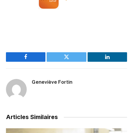
Facebook
Twitter
LinkedIn
Geneviève Fortin
Articles Similaires