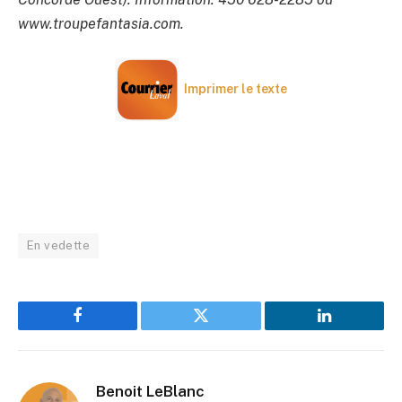
www.troupefantasia.com.
Imprimer le texte
En vedette
Facebook
Twitter
LinkedIn
Benoit LeBlanc