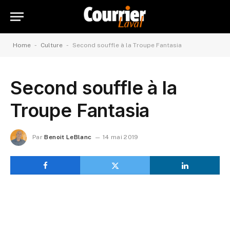
-
-
Home
Culture
Second souffle à la Troupe Fantasia
Second souffle à la
Troupe Fantasia
Par
Benoit LeBlanc
14 mai 2019