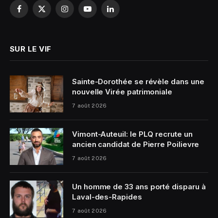
Facebook
X
Instagram
YouTube
LinkedIn
(Twitter)
SUR LE VIF
Sainte-Dorothée se révèle dans une
nouvelle Virée patrimoniale
7 août 2026
Vimont-Auteuil: le PLQ recrute un
ancien candidat de Pierre Poilievre
7 août 2026
Un homme de 33 ans porté disparu à
Laval-des-Rapides
7 août 2026