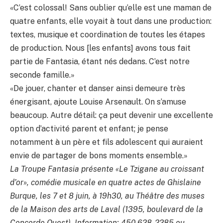
«C’est colossal! Sans oublier qu’elle est une maman de
quatre enfants, elle voyait à tout dans une production:
textes, musique et coordination de toutes les étapes
de production. Nous [les enfants] avons tous fait
partie de Fantasia, étant nés dedans. C’est notre
seconde famille.»
«De jouer, chanter et danser ainsi demeure très
énergisant, ajoute Louise Arsenault. On s’amuse
beaucoup. Autre détail: ça peut devenir une excellente
option d’activité parent et enfant; je pense
notamment à un père et fils adolescent qui auraient
envie de partager de bons moments ensemble.»
La Troupe Fantasia présente «Le Tzigane au croissant
d’or», comédie musicale en quatre actes de Ghislaine
Burque, les 7 et 8 juin, à 19h30, au Théâtre des muses
de la Maison des arts de Laval (1395, boulevard de la
Concorde Ouest). Information: 450 628-2285 ou