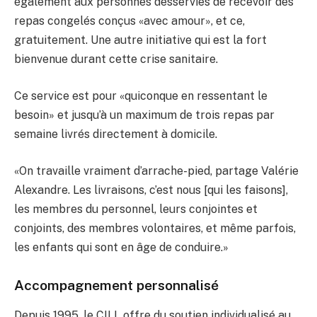
également aux personnes desservies de recevoir des
repas congelés conçus «avec amour», et ce,
gratuitement. Une autre initiative qui est la fort
bienvenue durant cette crise sanitaire.
Ce service est pour «quiconque en ressentant le
besoin» et jusqu’à un maximum de trois repas par
semaine livrés directement à domicile.
«On travaille vraiment d’arrache-pied, partage Valérie
Alexandre. Les livraisons, c’est nous [qui les faisons],
les membres du personnel, leurs conjointes et
conjoints, des membres volontaires, et même parfois,
les enfants qui sont en âge de conduire.»
Accompagnement personnalisé
Depuis 1995, le CILL offre du soutien individualisé au