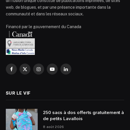
diffusion unique constitué de publications imprimées, de sites
web, de blogues, et par une présence importante dans la
communauté et dans les réseaux sociaux.
Financé par le gouvernement du Canada
Facebook
X
Instagram
YouTube
LinkedIn
(Twitter)
SUR LE VIF
250 sacs à dos offerts gratuitement à
de petits Lavallois
8 août 2026