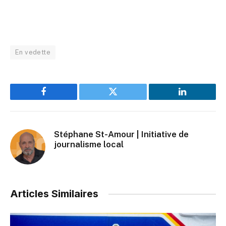
En vedette
Facebook
Twitter
LinkedIn
Stéphane St-Amour | Initiative de
journalisme local
Articles Similaires