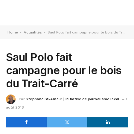
-
-
Home
Actualités
Saul Polo fait campagne pour le bois du Trait-Carré
Saul Polo fait
campagne pour le bois
du Trait-Carré
Par
Stéphane St-Amour | Initiative de journalisme local
1
août 2018