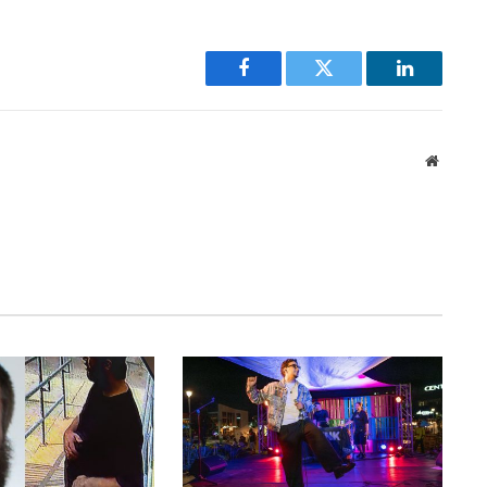
Facebook
Twitter
LinkedIn
Website