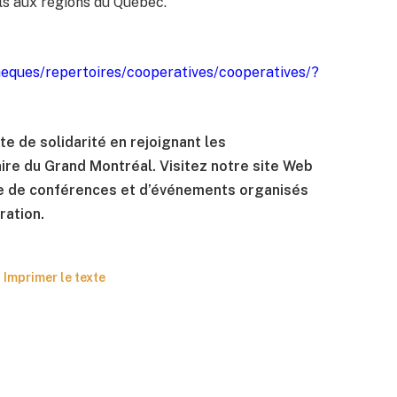
els aux régions du Québec.
heques/repertoires/cooperatives/cooperatives/?
te de solidarité en rejoignant les
re du Grand Montréal. Visitez notre site Web
e de conférences et d’événements organisés
ration.
Imprimer le texte