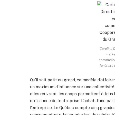
Caroline C
market
communica
funéraire
Qu’il soit petit ou grand, ce modèle d’affair
un maximum d’influence sur une collectivité
elles œuvrent, les coops permettent à tous
croissance de l’entreprise. L’achat d’une par
l’entreprise. Le Québec compte cinq grandes
consommateurs, la coopérative de solidarité