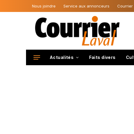
Nous joindre
Service aux annonceurs
Courrier
Actualités
Faits divers
Cul