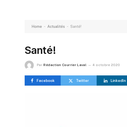
-
-
Home
Actualités
Santé!
Santé!
Par
Rédaction Courrier Laval
4 octobre 2020
Facebook
Twitter
LinkedIn