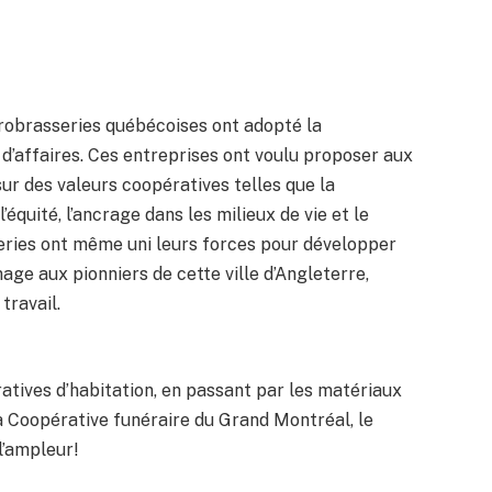
crobrasseries québécoises ont adopté la
’affaires. Ces entreprises ont voulu proposer aux
r des valeurs coopératives telles que la
’équité, l’ancrage dans les milieux de vie et le
ries ont même uni leurs forces pour développer
ge aux pionniers de cette ville d’Angleterre,
travail.
ratives d’habitation, en passant par les matériaux
la Coopérative funéraire du Grand Montréal, le
’ampleur!