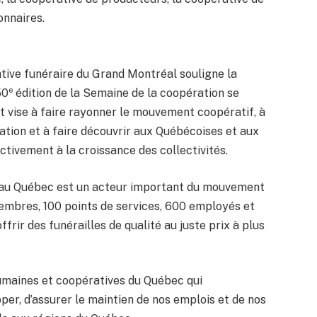
onnaires.
tive funéraire du Grand Montréal souligne la
e
50
édition de la Semaine de la coopération se
t vise à faire rayonner le mouvement coopératif, à
ation et à faire découvrir aux Québécoises et aux
tivement à la croissance des collectivités.
 au Québec est un acteur important du mouvement
embres, 100 points de services, 600 employés et
frir des funérailles de qualité au juste prix à plus
umaines et coopératives du Québec qui
per, d’assurer le maintien de nos emplois et de nos