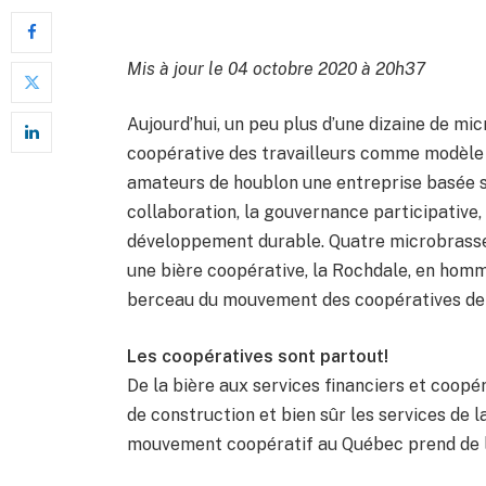
Mis à jour le 04 octobre 2020 à 20h37
Aujourd’hui, un peu plus d’une dizaine de mi
coopérative des travailleurs comme modèle d
amateurs de houblon une entreprise basée su
collaboration, la gouvernance participative, l
développement durable. Quatre microbrasse
une bière coopérative, la Rochdale, en homma
berceau du mouvement des coopératives de 
Les coopératives sont partout!
De la bière aux services financiers et coopé
de construction et bien sûr les services de 
mouvement coopératif au Québec prend de l