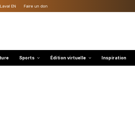
 Laval EN
Faire un don
ture
Sports
Édition virtuelle
Inspiration