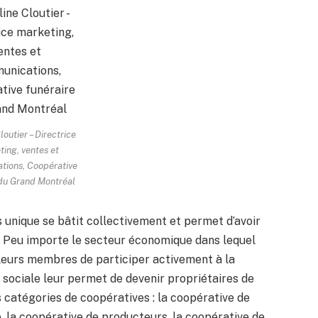
loutier – Directrice
ing, ventes et
tions, Coopérative
 du Grand Montréal
es unique se bâtit collectivement et permet d’avoir
. Peu importe le secteur économique dans lequel
 leurs membres de participer activement à la
t sociale leur permet de devenir propriétaires de
 catégories de coopératives : la coopérative de
, la coopérative de producteurs, la coopérative de