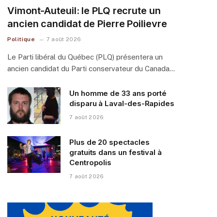
Vimont-Auteuil: le PLQ recrute un
ancien candidat de Pierre Poilievre
Politique
7 août 2026
Le Parti libéral du Québec (PLQ) présentera un
ancien candidat du Parti conservateur du Canada…
Un homme de 33 ans porté
disparu à Laval-des-Rapides
7 août 2026
Plus de 20 spectacles
gratuits dans un festival à
Centropolis
7 août 2026