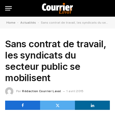
-
-
Home
Actualités
Sans contrat de travail, les syndicats du secteur public se mobilisent
Sans contrat de travail,
les syndicats du
secteur public se
mobilisent
Par
Rédaction Courrier Laval
1 avril 2015