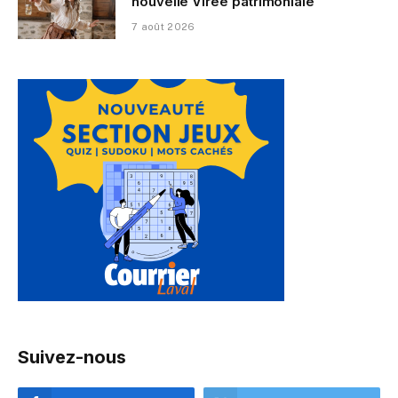
nouvelle Virée patrimoniale
7 août 2026
Suivez-nous