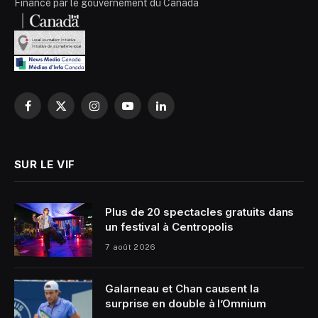
Financé par le gouvernement du Canada
Facebook
X
Instagram
YouTube
LinkedIn
(Twitter)
SUR LE VIF
Plus de 20 spectacles gratuits dans
un festival à Centropolis
7 août 2026
Galarneau et Chan causent la
surprise en double à l’Omnium