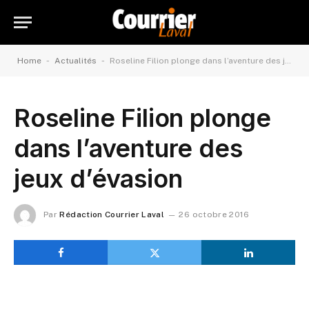
-
-
Home
Actualités
Roseline Filion plonge dans l’aventure des jeux d’évasion
Roseline Filion plonge
dans l’aventure des
jeux d’évasion
Par
Rédaction Courrier Laval
26 octobre 2016