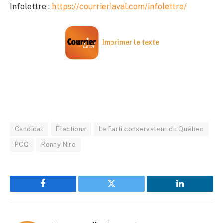
Infolettre :
https://courrierlaval.com/infolettre/
Imprimer le texte
Candidat
Élections
Le Parti conservateur du Québec
PCQ
Ronny Niro
Facebook
Twitter
LinkedIn