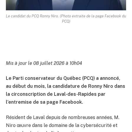
Le candidat du PCQ Ronny Niro. (Photo extraite de la page Facebook du
PCQ)
Mis à jour le 08 juillet 2026 à 10h04
Le Parti conservateur du Québec (PCQ) a annoncé,
au début du mois, la candidature de Ronny Niro dans
la circonscription de Laval-des-Rapides par
l’entremise de sa page Facebook.
Résident de Laval depuis de nombreuses années, M.
Niro œuvre dans le domaine de la cybersécurité et