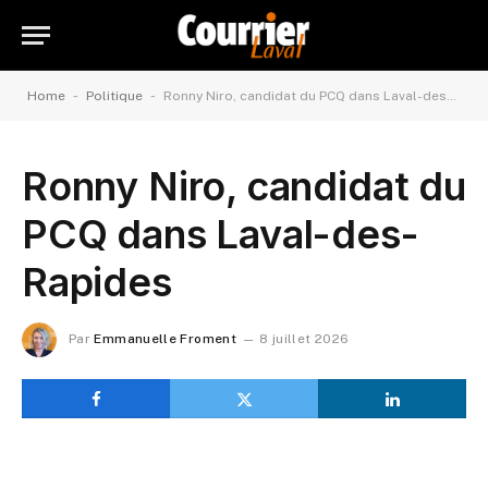
-
-
Home
Politique
Ronny Niro, candidat du PCQ dans Laval-des-Rapides
Ronny Niro, candidat du
PCQ dans Laval-des-
Rapides
Par
Emmanuelle Froment
8 juillet 2026