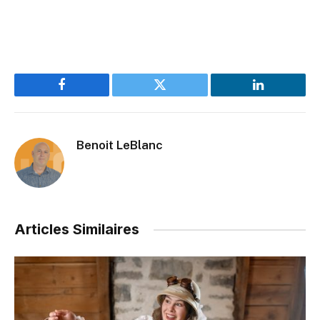
Facebook
Twitter
LinkedIn
Benoit LeBlanc
Articles Similaires