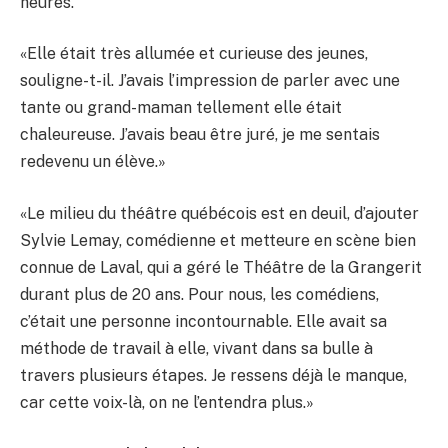
heures.
«Elle était très allumée et curieuse des jeunes,
souligne-t-il. J’avais l’impression de parler avec une
tante ou grand-maman tellement elle était
chaleureuse. J’avais beau être juré, je me sentais
redevenu un élève.»
«Le milieu du théâtre québécois est en deuil, d’ajouter
Sylvie Lemay, comédienne et metteure en scène bien
connue de Laval, qui a géré le Théâtre de la Grangerit
durant plus de 20 ans. Pour nous, les comédiens,
c’était une personne incontournable. Elle avait sa
méthode de travail à elle, vivant dans sa bulle à
travers plusieurs étapes. Je ressens déjà le manque,
car cette voix-là, on ne l’entendra plus.»