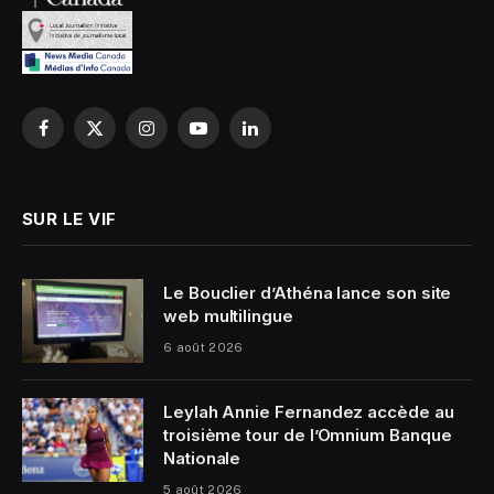
Facebook
X
Instagram
YouTube
LinkedIn
(Twitter)
SUR LE VIF
Le Bouclier d’Athéna lance son site
web multilingue
6 août 2026
Leylah Annie Fernandez accède au
troisième tour de l’Omnium Banque
Nationale
5 août 2026