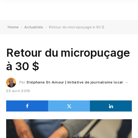
-
-
Home
Actualités
Retour du micropuçage à 30 $
Retour du micropuçage
à 30 $
Par
Stéphane St-Amour | Initiative de journalisme local
23 avril 2019