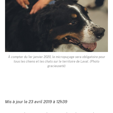
À compter du 1er janvier 2020, le micropuçage sera obligatoire pour
tous les chiens et les chats sur le territoire de Laval. (Photo
gracieuseté)
Mis à jour le 23 avril 2019 à 12h39