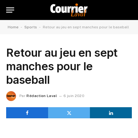
-
-
Home
Sports
Retour au jeu en sept manches pour le baseball
Retour au jeu en sept
manches pour le
baseball
Par
Rédaction Laval
6 juin 2020