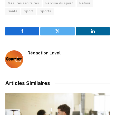
Mesures sanitaires
Reprise du sport
Retour
Santé
Sport
Sports
Facebook
Twitter
LinkedIn
Rédaction Laval
Articles Similaires