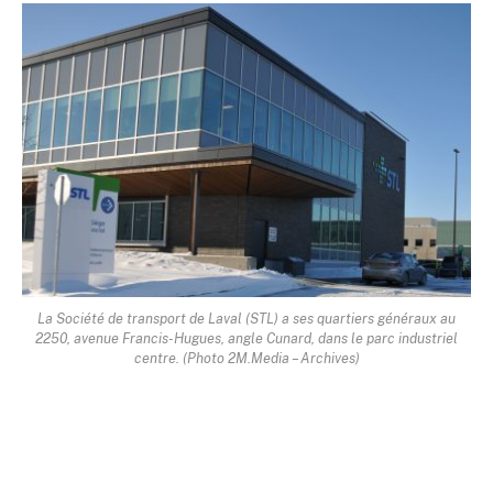
La Société de transport de Laval (STL) a ses quartiers généraux au
2250, avenue Francis-Hugues, angle Cunard, dans le parc industriel
centre. (Photo 2M.Media – Archives)