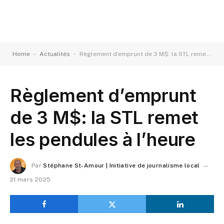
-
-
Home
Actualités
Règlement d’emprunt de 3 M$: la STL remet les pendules à l’heure
Règlement d’emprunt
de 3 M$: la STL remet
les pendules à l’heure
Par
Stéphane St-Amour | Initiative de journalisme local
21 mars 2025