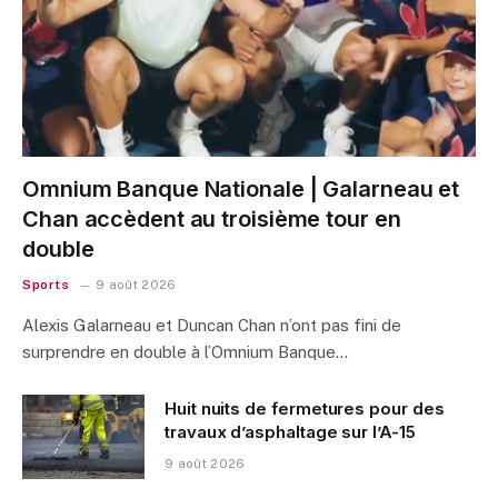
Omnium Banque Nationale | Galarneau et
Chan accèdent au troisième tour en
double
Sports
9 août 2026
Alexis Galarneau et Duncan Chan n’ont pas fini de
surprendre en double à l’Omnium Banque…
Huit nuits de fermetures pour des
travaux d’asphaltage sur l’A-15
9 août 2026