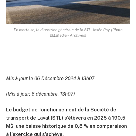
En mortaise, la directrice générale de la STL, Josée Roy. (Photo
2M.Media – Archives)
Mis à jour le 06 Décembre 2024 à 13h07
(Mis à jour: 6 décembre, 13h07)
Le budget de fonctionnement de la Société de
transport de Laval (STL) s’élèvera en 2025 à 190,5
M$, une baisse historique de 0,8 % en comparaison
à l’exercice qui s’achève.