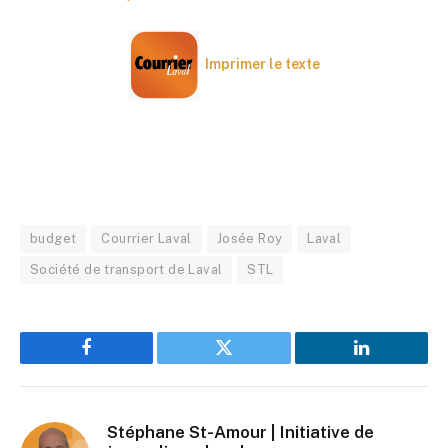
Imprimer le texte
budget
Courrier Laval
Josée Roy
Laval
Société de transport de Laval
STL
Facebook
Twitter
LinkedIn
Stéphane St-Amour | Initiative de