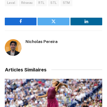
Laval
Réseau
RTL
STL
STM
Facebook
Twitter
LinkedIn
Nicholas Pereira
Articles Similaires