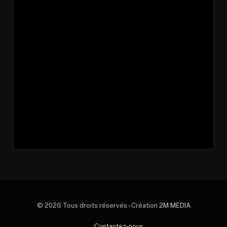
© 2026 Tous droits réservés - Création
2M MEDIA
Contactez-nous