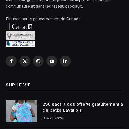
communauté et dans les réseaux sociaux.
Financé par le gouvernement du Canada
Facebook
X
Instagram
YouTube
LinkedIn
(Twitter)
SUR LE VIF
250 sacs à dos offerts gratuitement à
de petits Lavallois
8 août 2026