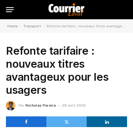
-
-
Home
Transport
Refonte tarifaire : nouveaux titres avantageux pour les usagers
Refonte tarifaire :
nouveaux titres
avantageux pour les
usagers
Par
Nicholas Pereira
28 avril 2022