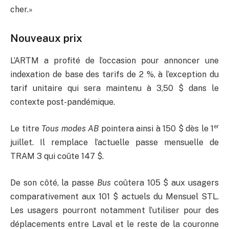
cher.»
Nouveaux prix
L’ARTM a profité de l’occasion pour annoncer une
indexation de base des tarifs de 2 %, à l’exception du
tarif unitaire qui sera maintenu à 3,50 $ dans le
contexte post-pandémique.
er
Le titre
Tous modes AB
pointera ainsi à 150 $ dès le 1
juillet. Il remplace l’actuelle passe mensuelle de
TRAM 3 qui coûte 147 $.
De son côté, la passe
Bus
coûtera 105 $ aux usagers
comparativement aux 101 $ actuels du Mensuel STL.
Les usagers pourront notamment l’utiliser pour des
déplacements entre Laval et le reste de la couronne