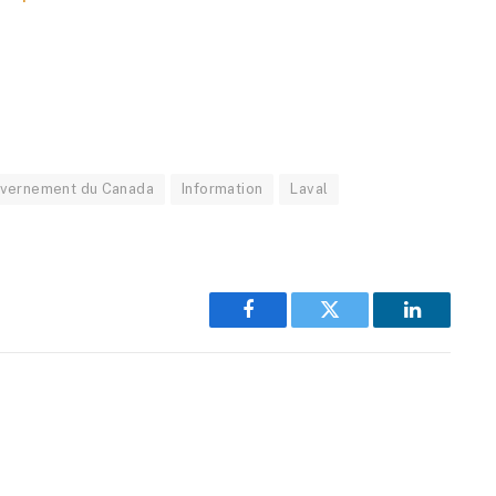
vernement du Canada
Information
Laval
Facebook
Twitter
LinkedIn