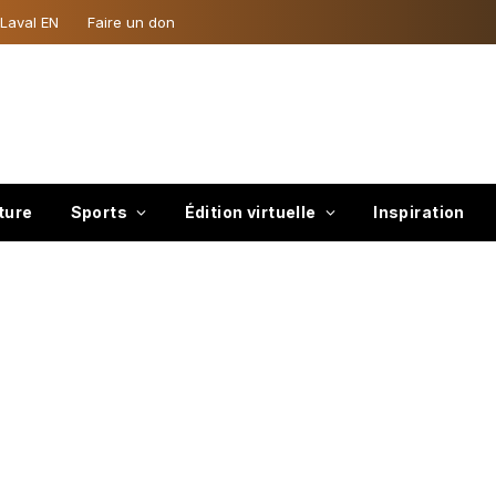
 Laval EN
Faire un don
ture
Sports
Édition virtuelle
Inspiration