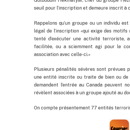
Gulbuddin Hekmatyar, chef du groupe Hezb-e
seuil pour l’inscription et demeure inscrit à c
Rappelons qu’un groupe ou un individu est
légal de l’inscription «qui exige des motif
tenté d’exécuter une activité terroriste, 
facilitée, ou a sciemment agi pour le co
association avec celle-ci.»
Plusieurs pénalités sévères sont prévues p
une entité inscrite ou traite de bien ou de
demandent l’entrée au Canada peuvent nota
révèlent associées à un groupe ajouté au d
On compte présentement 77 entités terroris