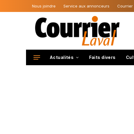
Nous joindre
Service aux annonceurs
Courrier
Actualités
Faits divers
Cul