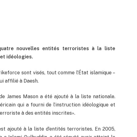
atre nouvelles entités terroristes à la liste
 et idéologies.
keforce sont visés, tout comme l’État islamique –
 affilié à Daesh.
de James Mason a été ajouté à la liste nationale.
icain qui a fourni de l’instruction idéologique et
erroriste à des entités inscrites».
est ajouté à la liste d’entités terroristes. En 2005,