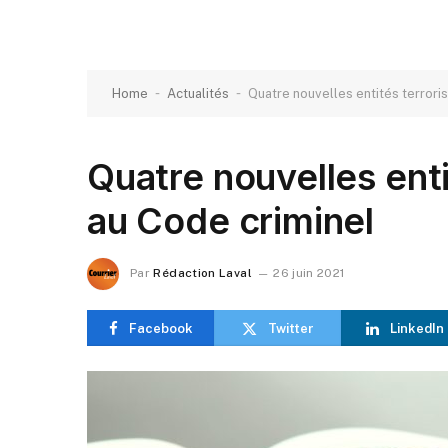
-
-
Home
Actualités
Quatre nouvelles entités terrori
Quatre nouvelles enti
au Code criminel
Par
Rédaction Laval
26 juin 2021
Facebook
Twitter
LinkedIn