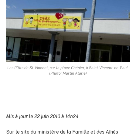
Les P’tits de St-Vincent, sur la place Chénier, à Saint-Vincent-de-Paul.
(Photo: Martin Alarie)
Mis à jour le 22 juin 2010 à 14h24
Sur le site du ministère de la Famille et des Aînés