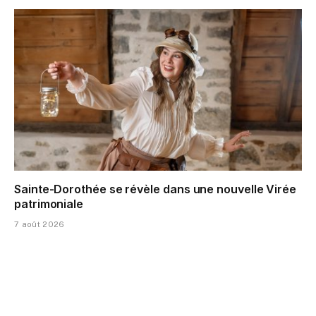
Sainte-Dorothée se révèle dans une nouvelle Virée
patrimoniale
7 août 2026