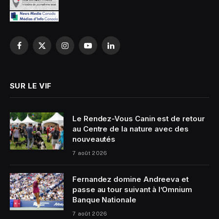
Facebook
X
Instagram
YouTube
LinkedIn
(Twitter)
SUR LE VIF
Le Rendez-Vous Canin est de retour
au Centre de la nature avec des
nouveautés
7 août 2026
Fernandez domine Andreeva et
passe au tour suivant à l’Omnium
Banque Nationale
7 août 2026