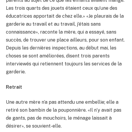
parents au sujet de ce que les enfants avaient mangé.
Les trois quarts des jouets étaient ceux qu’une des
éducatrices apportait de chez elle.» «Je pleurais de la
garderie au travail et au travail, j’étais sans
connaissance», raconte la mère, qui a essayé, sans
succès, de trouver une place ailleurs, pour son enfant.
Depuis les dernières inspections, au début mai, les
choses se sont améliorées, disent trois parents
interviewés qui retiennent toujours les services de la
garderie.
Retrait
Une autre mère n’a pas attendu une embellie; elle a
retiré son bambin de la pouponnière. «Il n’y avait pas
de gants, pas de mouchoirs, le ménage laissait à
désirer», se souvient-elle.