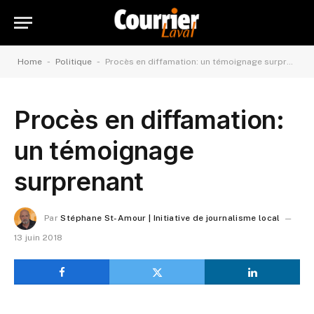
-
-
Home
Politique
Procès en diffamation: un témoignage surprenant
Procès en diffamation:
un témoignage
surprenant
Par
Stéphane St-Amour | Initiative de journalisme local
13 juin 2018