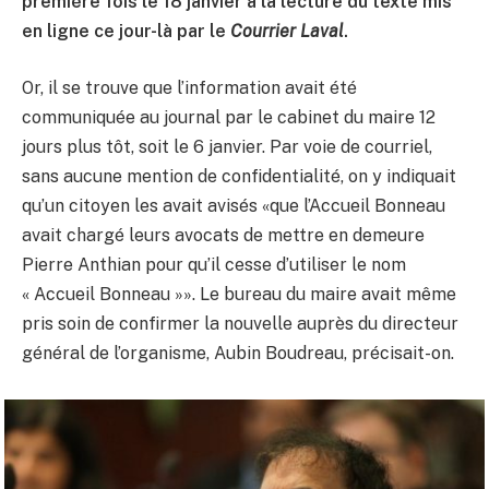
première fois le 18 janvier à la lecture du texte mis
en ligne ce jour-là par le
Courrier Laval
.
Or, il se trouve que l’information avait été
communiquée au journal par le cabinet du maire 12
jours plus tôt, soit le 6 janvier. Par voie de courriel,
sans aucune mention de confidentialité, on y indiquait
qu’un citoyen les avait avisés «que l’Accueil Bonneau
avait chargé leurs avocats de mettre en demeure
Pierre Anthian pour qu’il cesse d’utiliser le nom
« Accueil Bonneau »». Le bureau du maire avait même
pris soin de confirmer la nouvelle auprès du directeur
général de l’organisme, Aubin Boudreau, précisait-on.