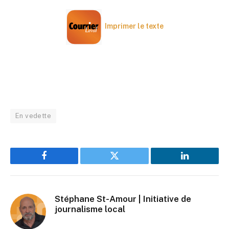
Imprimer le texte
En vedette
Facebook
Twitter
LinkedIn
Stéphane St-Amour | Initiative de
journalisme local