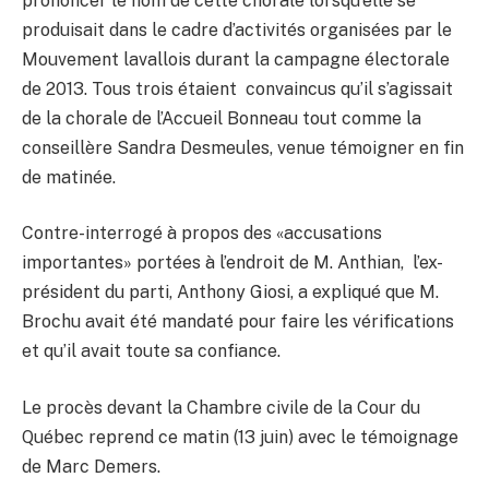
prononcer le nom de cette chorale lorsqu’elle se
produisait dans le cadre d’activités organisées par le
Mouvement lavallois durant la campagne électorale
de 2013. Tous trois étaient convaincus qu’il s’agissait
de la chorale de l’Accueil Bonneau tout comme la
conseillère Sandra Desmeules, venue témoigner en fin
de matinée.
Contre-interrogé à propos des «accusations
importantes» portées à l’endroit de M. Anthian, l’ex-
président du parti, Anthony Giosi, a expliqué que M.
Brochu avait été mandaté pour faire les vérifications
et qu’il avait toute sa confiance.
Le procès devant la Chambre civile de la Cour du
Québec reprend ce matin (13 juin) avec le témoignage
de Marc Demers.