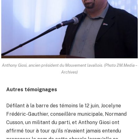
Anthony Giosi, ancien président du Mouvement lavallois. (Photo 2M.Media –
Archives)
Autres témoignages
Défilant à la barre des témoins le 12 juin, Jocelyne
Frédéric-Gauthier, conseillère municipale, Normand
Cusson, un militant du parti, et Anthony Giosi ont
affirmé tour à tour qu’ils n’avaient jamais entendu