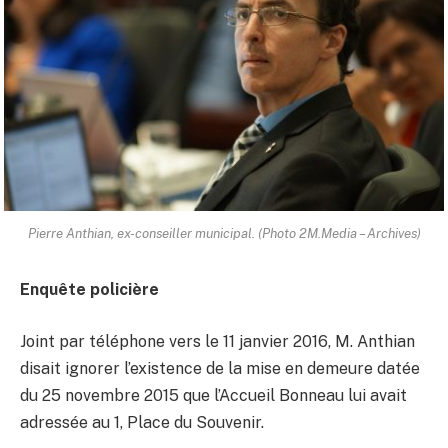
Pierre Anthian, ex-conseiller municipal. (Photo 2M.Media – Archives)
Enquête policière
Joint par téléphone vers le 11 janvier 2016, M. Anthian
disait ignorer l’existence de la mise en demeure datée
du 25 novembre 2015 que l’Accueil Bonneau lui avait
adressée au 1, Place du Souvenir.