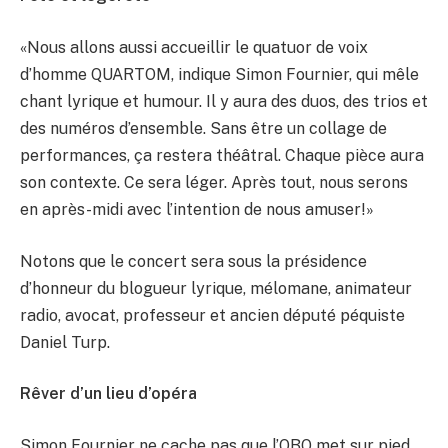
«Nous allons aussi accueillir le quatuor de voix
d’homme QUARTOM, indique Simon Fournier, qui mêle
chant lyrique et humour. Il y aura des duos, des trios et
des numéros d’ensemble. Sans être un collage de
performances, ça restera théâtral. Chaque pièce aura
son contexte. Ce sera léger. Après tout, nous serons
en après-midi avec l’intention de nous amuser!»
Notons que le concert sera sous la présidence
d’honneur du blogueur lyrique, mélomane, animateur
radio, avocat, professeur et ancien député péquiste
Daniel Turp.
Rêver d’un lieu d’opéra
Simon Fournier ne cache pas que l’OBQ met sur pied