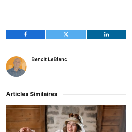
Facebook
Twitter
LinkedIn
Benoit LeBlanc
Articles Similaires