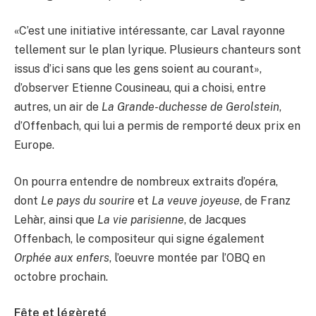
«C’est une initiative intéressante, car Laval rayonne
tellement sur le plan lyrique. Plusieurs chanteurs sont
issus d’ici sans que les gens soient au courant»,
d’observer Etienne Cousineau, qui a choisi, entre
autres, un air de
La Grande-duchesse de Gerolstein
,
d’Offenbach, qui lui a permis de remporté deux prix en
Europe.
On pourra entendre de nombreux extraits d’opéra,
dont
Le pays du sourire
et
La veuve joyeuse
, de Franz
Lehàr, ainsi que
La vie parisienne
, de Jacques
Offenbach, le compositeur qui signe également
Orphée aux enfers
, l’oeuvre montée par l’OBQ en
octobre prochain.
Fête et légèreté