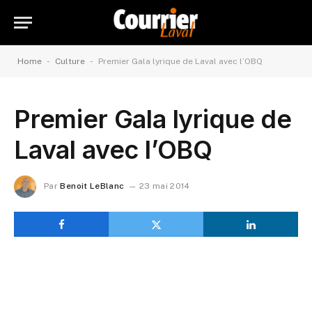
-
-
Home
Culture
Premier Gala lyrique de Laval avec l’OBQ
Premier Gala lyrique de
Laval avec l’OBQ
Par
Benoit LeBlanc
23 mai 2014