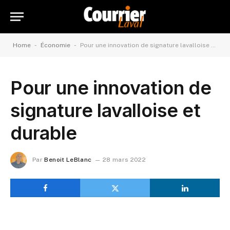
-
-
Home
Économie
Pour une innovation de signature lavalloise et durable
Pour une innovation de
signature lavalloise et
durable
Par
Benoit LeBlanc
28 mars 2022