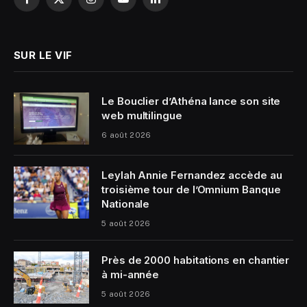
Facebook
X
Instagram
YouTube
LinkedIn
(Twitter)
SUR LE VIF
Le Bouclier d’Athéna lance son site
web multilingue
6 août 2026
Leylah Annie Fernandez accède au
troisième tour de l’Omnium Banque
Nationale
5 août 2026
Près de 2000 habitations en chantier
à mi-année
5 août 2026