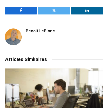
Facebook
Twitter
LinkedIn
Benoit LeBlanc
Articles Similaires