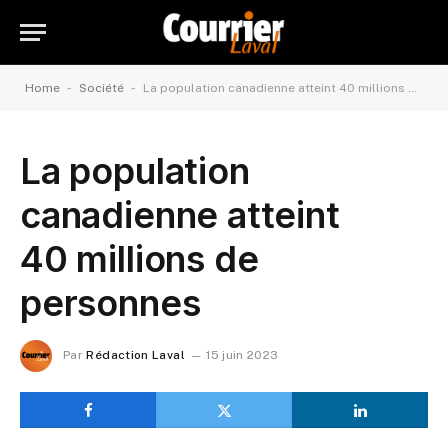
-
-
Home
Société
La population canadienne atteint 40 millions de personnes
La population
canadienne atteint
40 millions de
personnes
Par
Rédaction Laval
15 juin 2023