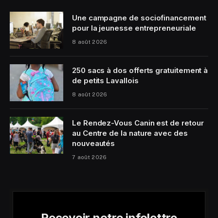
Une campagne de sociofinancement
pour la jeunesse entrepreneuriale
8 août 2026
250 sacs à dos offerts gratuitement à
de petits Lavallois
8 août 2026
Le Rendez-Vous Canin est de retour
au Centre de la nature avec des
nouveautés
7 août 2026
Recevoir notre infolettre