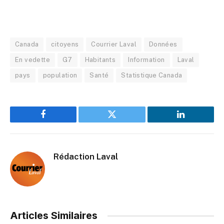
Canada
citoyens
Courrier Laval
Données
En vedette
G7
Habitants
Information
Laval
pays
population
Santé
Statistique Canada
Facebook
Twitter
LinkedIn
Rédaction Laval
Articles Similaires