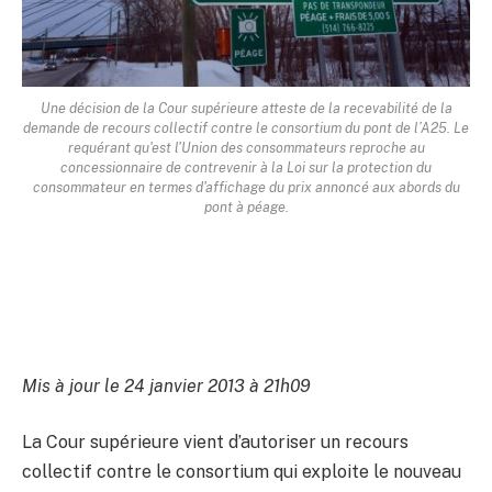
Une décision de la Cour supérieure atteste de la recevabilité de la
demande de recours collectif contre le consortium du pont de l’A25. Le
requérant qu'est l'Union des consommateurs reproche au
concessionnaire de contrevenir à la Loi sur la protection du
consommateur en termes d'affichage du prix annoncé aux abords du
pont à péage.
Mis à jour le 24 janvier 2013 à 21h09
La Cour supérieure vient d’autoriser un recours
collectif contre le consortium qui exploite le nouveau