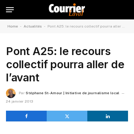
-
-
Home
Actualités
Pont A25: le recours collectif pourra aller de l’avant
Pont A25: le recours
collectif pourra aller de
l’avant
Par
Stéphane St-Amour | Initiative de journalisme local
24 janvier 2013