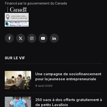
Financé par le gouvernement du Canada
Facebook
X
Instagram
YouTube
LinkedIn
(Twitter)
SUR LE VIF
Une campagne de sociofinancement
pour la jeunesse entrepreneuriale
8 août 2026
250 sacs à dos offerts gratuitement à
de petits Lavallois