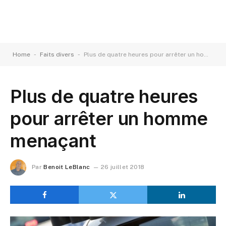
-
-
Home
Faits divers
Plus de quatre heures pour arrêter un homme menaçant
Plus de quatre heures
pour arrêter un homme
menaçant
Par
Benoit LeBlanc
26 juillet 2018