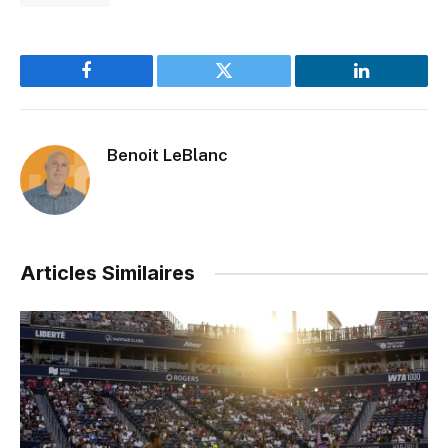
Facebook
Twitter
LinkedIn
Benoit LeBlanc
Articles Similaires