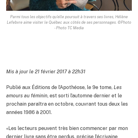
Parmi tous les objectifs qu'elle poursuit à travers ses livres, Hélène
Lefebvre aime visiter le Québec aux côtés de ses personnages. ©Photo
- Photo TC Media
Mis à jour le 21 février 2017 à 22h31
Publié aux Éditions de l’Apothéose, le 9e tome,
Les
amours au féminin
, est sorti l’automne dernier et le
prochain paraîtra en octobre, couvrant tous deux les
années 1986 à 2001.
«Les lecteurs peuvent très bien commencer par mon
dernier livre sans être perdus, précise l’écrivaine