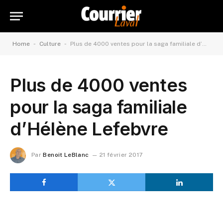
-
-
Home
Culture
Plus de 4000 ventes pour la saga familiale d’Hélène Lefebvre
Plus de 4000 ventes
pour la saga familiale
d’Hélène Lefebvre
Par
Benoit LeBlanc
21 février 2017