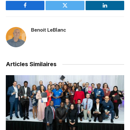
Facebook
Twitter
LinkedIn
Benoit LeBlanc
Articles Similaires