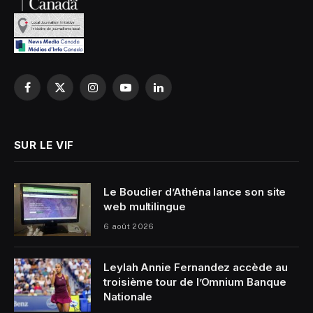
Facebook
X
Instagram
YouTube
LinkedIn
(Twitter)
SUR LE VIF
Le Bouclier d’Athéna lance son site
web multilingue
6 août 2026
Leylah Annie Fernandez accède au
troisième tour de l’Omnium Banque
Nationale