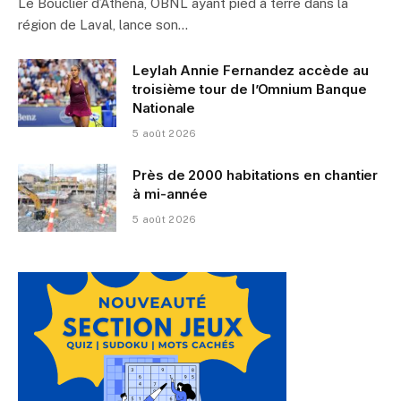
Le Bouclier d’Athéna, OBNL ayant pied à terre dans la
région de Laval, lance son…
Leylah Annie Fernandez accède au
troisième tour de l’Omnium Banque
Nationale
5 août 2026
Près de 2000 habitations en chantier
à mi-année
5 août 2026