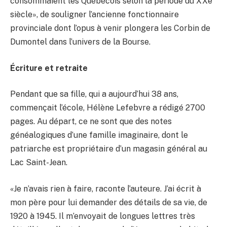
consommaient les Québécois selon la période du XXe
siècle», de souligner l’ancienne fonctionnaire
provinciale dont l’opus à venir plongera les Corbin de
Dumontel dans l’univers de la Bourse.
Écriture et retraite
Pendant que sa fille, qui a aujourd’hui 38 ans,
commençait l’école, Hélène Lefebvre a rédigé 2700
pages. Au départ, ce ne sont que des notes
généalogiques d’une famille imaginaire, dont le
patriarche est propriétaire d’un magasin général au
Lac Saint-Jean.
«Je n’avais rien à faire, raconte l’auteure. J’ai écrit à
mon père pour lui demander des détails de sa vie, de
1920 à 1945. Il m’envoyait de longues lettres très