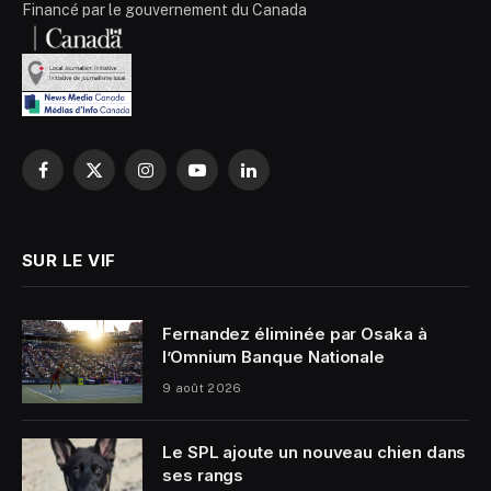
Financé par le gouvernement du Canada
Facebook
X
Instagram
YouTube
LinkedIn
(Twitter)
SUR LE VIF
Fernandez éliminée par Osaka à
l’Omnium Banque Nationale
9 août 2026
Le SPL ajoute un nouveau chien dans
ses rangs