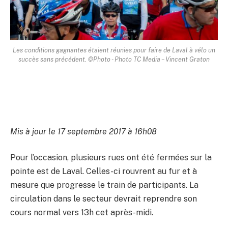
Les conditions gagnantes étaient réunies pour faire de Laval à vélo un
succès sans précédent. ©Photo - Photo TC Media – Vincent Graton
Mis à jour le 17 septembre 2017 à 16h08
Pour l’occasion, plusieurs rues ont été fermées sur la
pointe est de Laval. Celles-ci rouvrent au fur et à
mesure que progresse le train de participants. La
circulation dans le secteur devrait reprendre son
cours normal vers 13h cet après-midi.