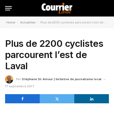
-
-
Home
Actualités
Plus de 2200 cyclistes parcourent l’est de Laval
Plus de 2200 cyclistes
parcourent l’est de
Laval
Par
Stéphane St-Amour | Initiative de journalisme local
17 septembre 2017