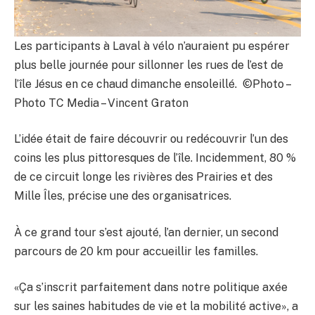
Les participants à Laval à vélo n’auraient pu espérer
plus belle journée pour sillonner les rues de l’est de
l’île Jésus en ce chaud dimanche ensoleillé. ©Photo –
Photo TC Media – Vincent Graton
L’idée était de faire découvrir ou redécouvrir l’un des
coins les plus pittoresques de l’île. Incidemment, 80 %
de ce circuit longe les rivières des Prairies et des
Mille Îles, précise une des organisatrices.
À ce grand tour s’est ajouté, l’an dernier, un second
parcours de 20 km pour accueillir les familles.
«Ça s’inscrit parfaitement dans notre politique axée
sur les saines habitudes de vie et la mobilité active», a