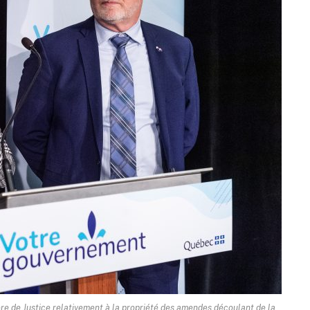
tère de Justice relativement à la propriété des amendes découlant de la