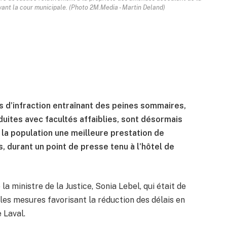
evant la cour municipale. (Photo 2M.Media - Martin Deland)
s d’infraction entraînant des peines sommaires,
duites avec facultés affaiblies, sont désormais
 à la population une meilleure prestation de
, durant un point de presse tenu à l’hôtel de
la ministre de la Justice, Sonia Lebel, qui était de
les mesures favorisant la réduction des délais en
e Laval.