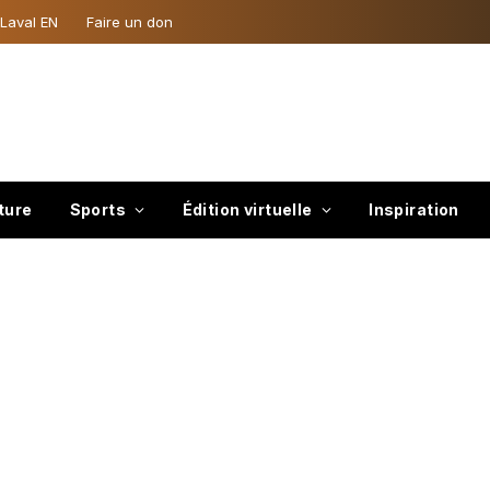
 Laval EN
Faire un don
ture
Sports
Édition virtuelle
Inspiration