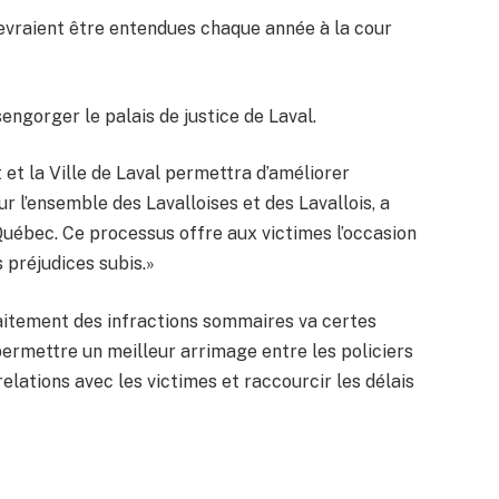
vraient être entendues chaque année à la cour
ngorger le palais de justice de Laval.
et la Ville de Laval permettra d’améliorer
r l’ensemble des Lavalloises et des Lavallois, a
uébec. Ce processus offre aux victimes l’occasion
 préjudices subis.»
aitement des infractions sommaires va certes
ermettre un meilleur arrimage entre les policiers
 relations avec les victimes et raccourcir les délais