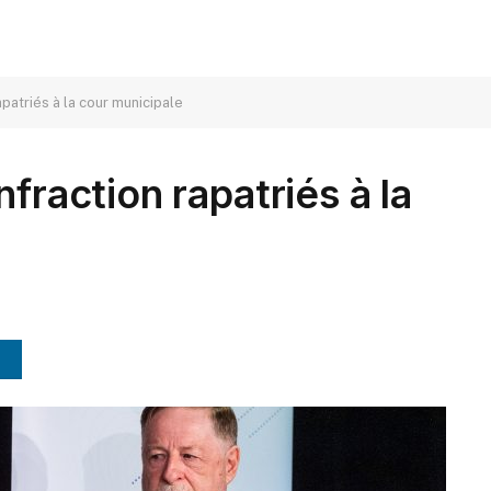
apatriés à la cour municipale
fraction rapatriés à la