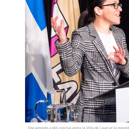
Une entente a été conclue entre la Ville de Laval et le minis