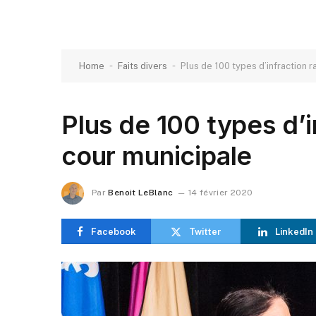
-
-
Home
Faits divers
Plus de 100 types d’infraction r
Plus de 100 types d’in
cour municipale
Par
Benoit LeBlanc
14 février 2020
Facebook
Twitter
LinkedIn