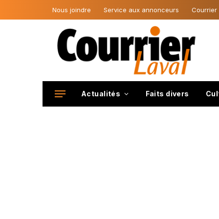
Nous joindre
Service aux annonceurs
Courrier
Actualités
Faits divers
Cul