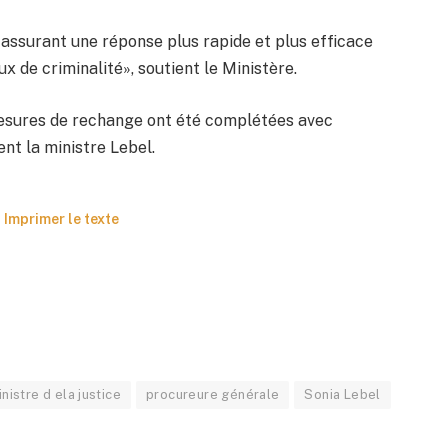
n assurant une réponse plus rapide et plus efficace
x de criminalité», soutient le Ministère.
 mesures de rechange ont été complétées avec
nt la ministre Lebel.
Imprimer le texte
nistre d ela justice
procureure générale
Sonia Lebel