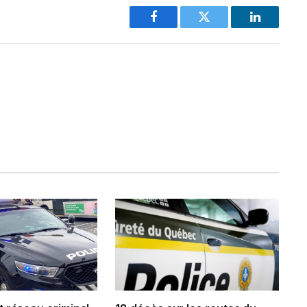
Facebook
Twitter
LinkedIn