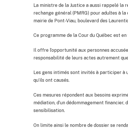
La ministre de la Justice a aussi rappelé l
rechange général (PMRG) pour adultes à la c
mairie de Pont-Viau, boulevard des Laurenti
Ce programme de la Cour du Québec est en v
Il offre l’opportunité aux personnes accusée
responsabilité de leurs actes autrement que 
Les gens intimés sont invités à participer à
qu’ils ont causés.
Ces mesures répondent aux besoins exprimés 
médiation, d’un dédommagement financier, de
sensibilisation.
On limite ainsi le nombre de dossier se renda