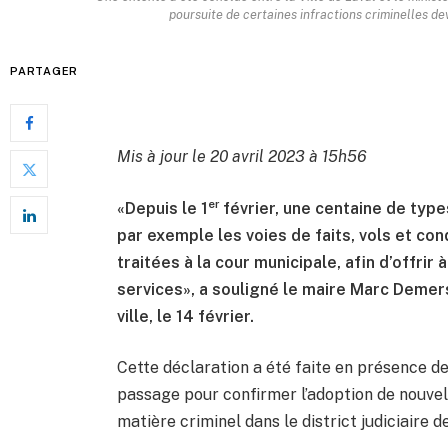
poursuite de certaines infractions criminelles d
PARTAGER
Mis à jour le 20 avril 2023 à 15h56
er
«Depuis le 1
février, une centaine de type
par exemple les voies de faits, vols et con
traitées à la cour municipale, afin d’offrir
services», a souligné le maire Marc Demers
ville, le 14 février.
Cette déclaration a été faite en présence de 
passage pour confirmer l’adoption de nouvel
matière criminel dans le district judiciaire d