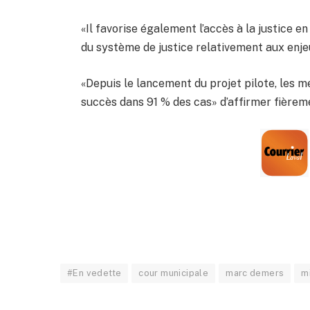
«Il favorise également l’accès à la justice e
du système de justice relativement aux enjeu
«Depuis le lancement du projet pilote, les
succès dans 91 % des cas» d’affirmer fièreme
#En vedette
cour municipale
marc demers
mi