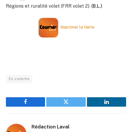
Régions et ruralité volet (FRR volet 2).
(B.L.)
Imprimer le texte
En vedette
Facebook
Twitter
LinkedIn
Rédaction Laval