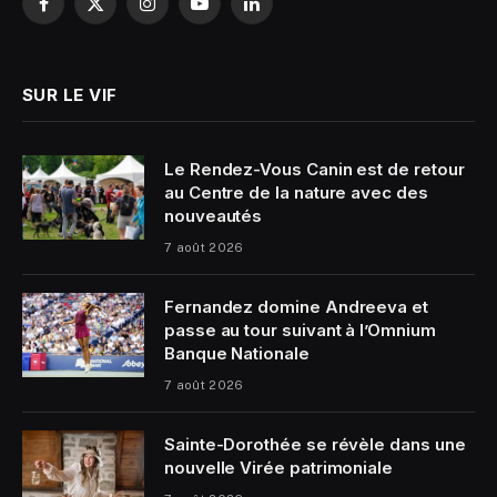
Facebook
X
Instagram
YouTube
LinkedIn
(Twitter)
SUR LE VIF
Le Rendez-Vous Canin est de retour
au Centre de la nature avec des
nouveautés
7 août 2026
Fernandez domine Andreeva et
passe au tour suivant à l’Omnium
Banque Nationale
7 août 2026
Sainte-Dorothée se révèle dans une
nouvelle Virée patrimoniale