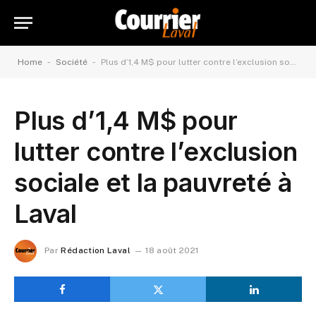
-
-
Home
Société
Plus d’1,4 M$ pour lutter contre l’exclusion sociale et la pauvreté à Laval
Plus d’1,4 M$ pour
lutter contre l’exclusion
sociale et la pauvreté à
Laval
Par
Rédaction Laval
18 août 2021