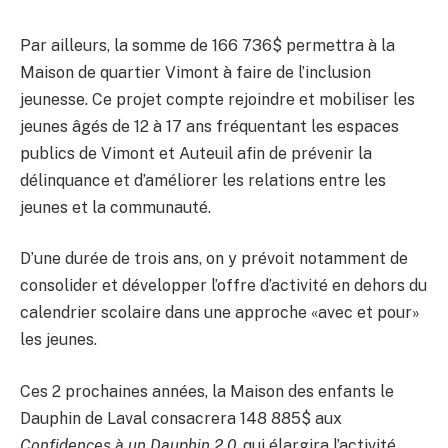
Par ailleurs, la somme de 166 736$ permettra à la
Maison de quartier Vimont à faire de l’inclusion
jeunesse. Ce projet compte rejoindre et mobiliser les
jeunes âgés de 12 à 17 ans fréquentant les espaces
publics de Vimont et Auteuil afin de prévenir la
délinquance et d’améliorer les relations entre les
jeunes et la communauté.
D’une durée de trois ans, on y prévoit notamment de
consolider et développer l’offre d’activité en dehors du
calendrier scolaire dans une approche «avec et pour»
les jeunes.
Ces 2 prochaines années, la Maison des enfants le
Dauphin de Laval consacrera 148 885$ aux
Confidences à un Dauphin 2.0
, qui élargira l’activité