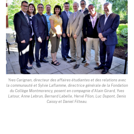
Yves Carignan, directeur des affaires étudiantes et des relations avec
la communauté et Sylvie Laflamme, directrice générale de la Fondation
du Collège Montmorency, posent en compagnie d'Alain Girard, Yves
Latour, Anne Lebrun, Bernard Labelle, Hervé Pilon, Luc Dupont, Denis
Caissy et Daniel Filteau.