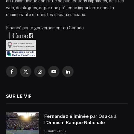
diffusion unique constitué de publications imprimées, de sites
web, de blogues, et par une présence importante dans la
communauté et dans les réseaux sociaux.
Financé par le gouvernement du Canada
Facebook
X
Instagram
YouTube
LinkedIn
(Twitter)
SUR LE VIF
Fernandez éliminée par Osaka à
l’Omnium Banque Nationale
9 août 2026