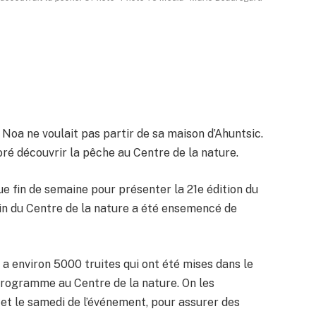
 Noa ne voulait pas partir de sa maison d’Ahuntsic.
doré découvrir la pêche au Centre de la nature.
ue fin de semaine pour présenter la 21e édition du
ssin du Centre de la nature a été ensemencé de
l y a environ 5000 truites qui ont été mises dans le
programme au Centre de la nature. On les
 et le samedi de l’événement, pour assurer des