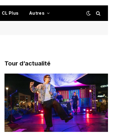
CL Plus
Autres
Tour d’actualité