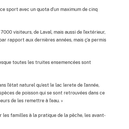
r ce sport avec un quota d’un maximum de cinq
7000 visiteurs, de Laval, mais aussi de l’extérieur,
 par rapport aux dernières années, mais ç’a permis
resque toutes les truites ensemencées sont
s l’état naturel qu’est le lac lerete de l’année,
espèces de poisson qui se sont retrouvées dans ce
urs de les remettre à l’eau. »
r les familles à la pratique de la pêche, les avant-