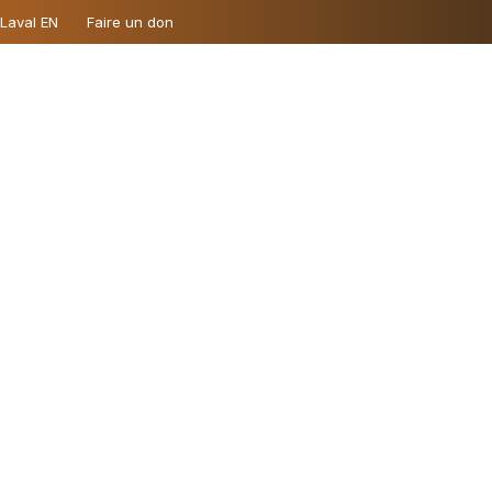
 Laval EN
Faire un don