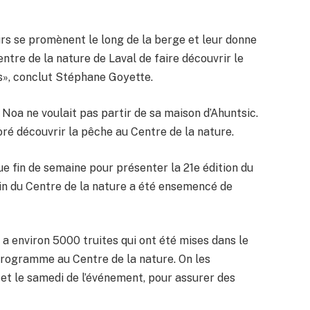
urs se promènent le long de la berge et leur donne
entre de la nature de Laval de faire découvrir le
ns», conclut Stéphane Goyette.
 Noa ne voulait pas partir de sa maison d’Ahuntsic.
doré découvrir la pêche au Centre de la nature.
ue fin de semaine pour présenter la 21e édition du
ssin du Centre de la nature a été ensemencé de
l y a environ 5000 truites qui ont été mises dans le
programme au Centre de la nature. On les
 et le samedi de l’événement, pour assurer des