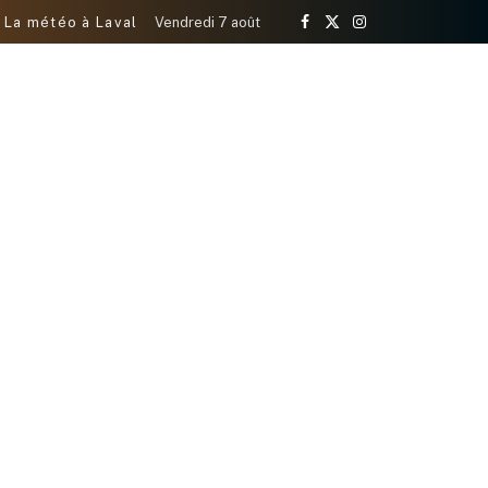
La météo à Laval
Vendredi 7 août
Facebook
X
Instagram
(Twitter)