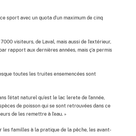
r ce sport avec un quota d’un maximum de cinq
7000 visiteurs, de Laval, mais aussi de l’extérieur,
 par rapport aux dernières années, mais ç’a permis
resque toutes les truites ensemencées sont
s l’état naturel qu’est le lac lerete de l’année,
espèces de poisson qui se sont retrouvées dans ce
urs de les remettre à l’eau. »
r les familles à la pratique de la pêche, les avant-