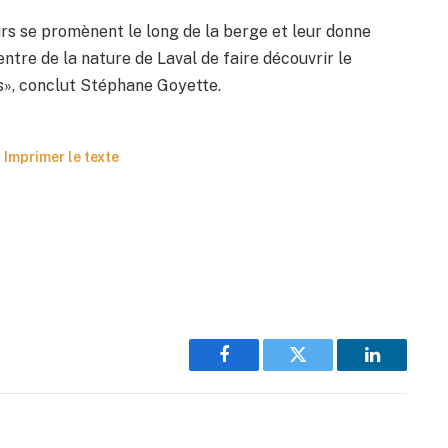
urs se promènent le long de la berge et leur donne
entre de la nature de Laval de faire découvrir le
ns», conclut Stéphane Goyette.
Imprimer le texte
Facebook
Twitter
LinkedIn