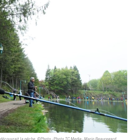
il découvrait la pêche. ©Photo - Photo TC Media - Mario Beauregard