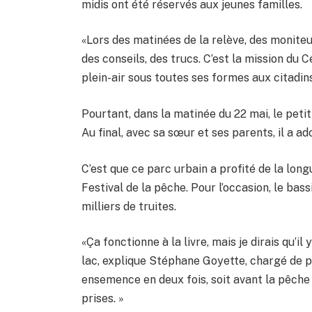
midis ont été réservés aux jeunes familles.
«Lors des matinées de la relève, des monite
des conseils, des trucs. C’est la mission du C
plein-air sous toutes ses formes aux citadi
Pourtant, dans la matinée du 22 mai, le petit
Au final, avec sa sœur et ses parents, il a a
C’est que ce parc urbain a profité de la long
Festival de la pêche. Pour l’occasion, le ba
milliers de truites.
«Ça fonctionne à la livre, mais je dirais qu’i
lac, explique Stéphane Goyette, chargé de 
ensemence en deux fois, soit avant la pêche
prises. »