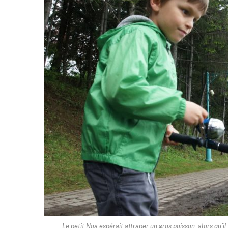
Le petit Noa espérait attraper un gros poisson, alors qu’