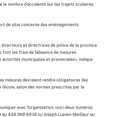
e le nombre d’accidents sur les trajets scolaires,
ort de plus concerne des aménagements
 directeurs et directrices de police de la province
s font les frais de l’absence de mesures
s autorités municipales et provinciales», indique
s mesures devraient rendre obligatoires des
l’école, selon des normes prescrites par le
uniquer avec l’organisation, voici deux numéros
né au 438 368-6638 ou Joseph Lupien-Meilleur au