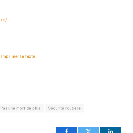
tre/
Imprimer le texte
Pas une mort de plus
Sécurité routière