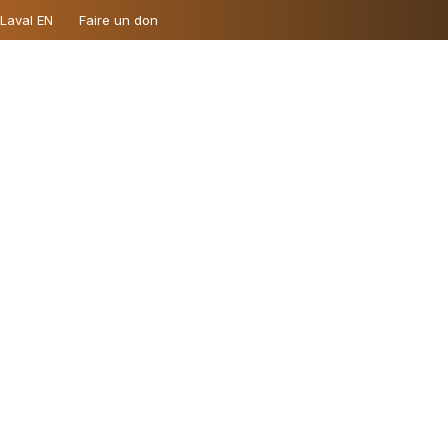
 Laval EN
Faire un don