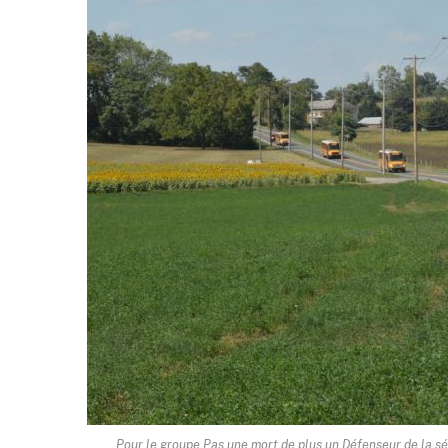
Pour le groupe Pas une mort de plus un Défenseur de la sé