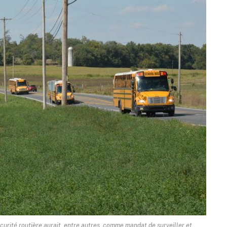
curité routière aurait, entre autres, comme mandat de surveiller et