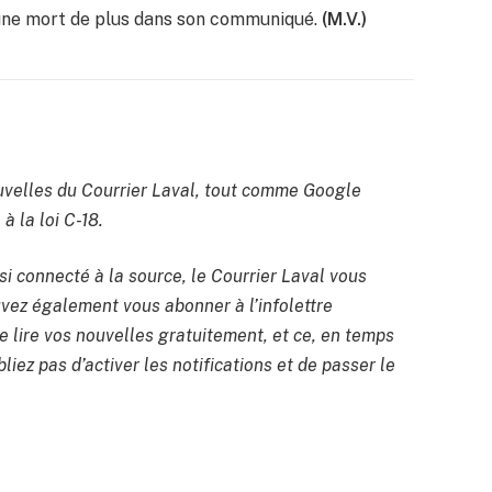
s une mort de plus dans son communiqué.
(M.V.)
velles du Courrier Laval, tout comme Google
à la loi C-18.
si connecté à la source, le Courrier Laval vous
uvez également vous abonner à l’infolettre
 lire vos nouvelles gratuitement, et ce, en temps
liez pas d’activer les notifications et de passer le