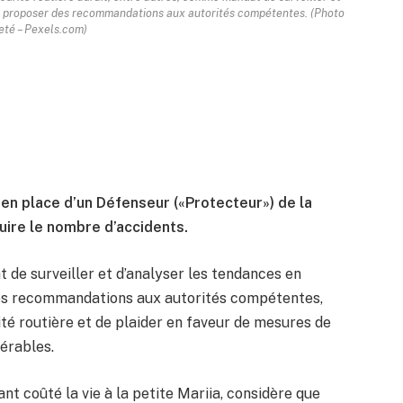
et proposer des recommandations aux autorités compétentes. (Photo
eté – Pexels.com)
en place d’un Défenseur («Protecteur») de la
duire le nombre d’accidents.
de surveiller et d’analyser les tendances en
des recommandations aux autorités compétentes,
rité routière et de plaider en faveur de mesures de
érables.
yant coûté la vie à la petite Mariia, considère que