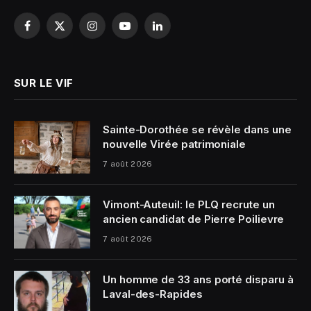
Facebook
X
Instagram
YouTube
LinkedIn
(Twitter)
SUR LE VIF
Sainte-Dorothée se révèle dans une
nouvelle Virée patrimoniale
7 août 2026
Vimont-Auteuil: le PLQ recrute un
ancien candidat de Pierre Poilievre
7 août 2026
Un homme de 33 ans porté disparu à
Laval-des-Rapides