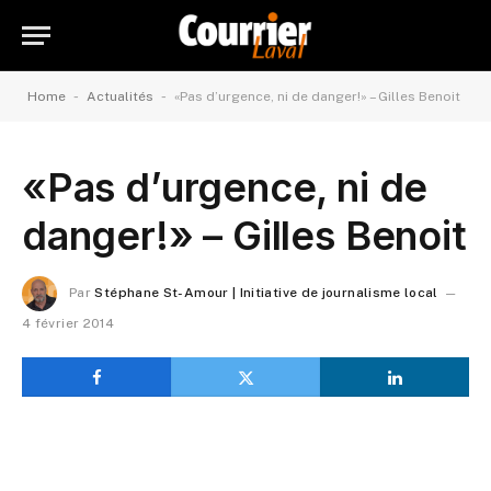
-
-
Home
Actualités
«Pas d’urgence, ni de danger!» – Gilles Benoit
«Pas d’urgence, ni de
danger!» – Gilles Benoit
Par
Stéphane St-Amour | Initiative de journalisme local
4 février 2014