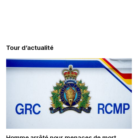
Tour d’actualité
Homme arrêté pour menaces de mort