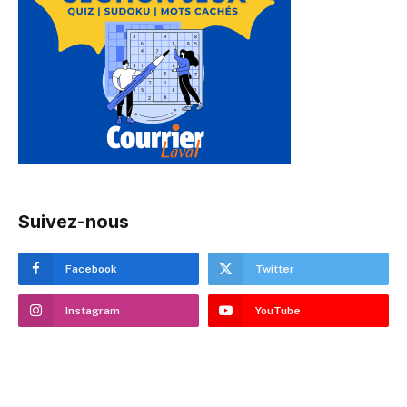
Suivez-nous
Facebook
Twitter
Instagram
YouTube