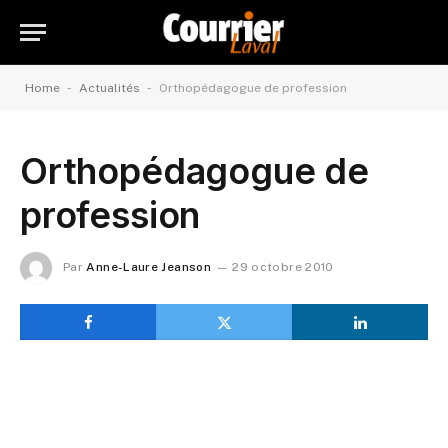
-
-
Home
Actualités
Orthopédagogue de profession
Orthopédagogue de
profession
Par
Anne-Laure Jeanson
29 octobre 2010