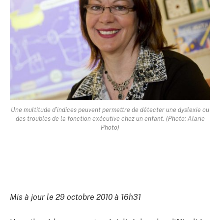
Une multitude d’indices peuvent permettre de détecter une dyslexie ou
des troubles de la fonction exécutive chez un enfant. (Photo: Alarie
Photo)
Mis à jour le 29 octobre 2010 à 16h31